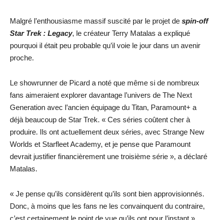
Malgré l’enthousiasme massif suscité par le projet de
spin-off
Star Trek : Legacy
, le créateur Terry Matalas a expliqué
pourquoi il était peu probable qu’il voie le jour dans un avenir
proche.
Le showrunner de Picard a noté que même si de nombreux
fans aimeraient explorer davantage l’univers de The Next
Generation avec l’ancien équipage du Titan, Paramount+ a
déjà beaucoup de Star Trek. « Ces séries coûtent cher à
produire. Ils ont actuellement deux séries, avec Strange New
Worlds et Starfleet Academy, et je pense que Paramount
devrait justifier financièrement une troisième série », a déclaré
Matalas.
« Je pense qu’ils considèrent qu’ils sont bien approvisionnés.
Donc, à moins que les fans ne les convainquent du contraire,
c’est certainement le point de vue qu’ils ont pour l’instant ».