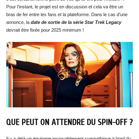
Pour l’instant, le projet est en discussion et cela va être un
bras de fer entre les fans et la plateforme. Dans le cas d’une
annonce, la
date de sortie d
e la série Star Trek Legacy
devrait être fixée pour 2025 minimum !
QUE PEUT ON ATTENDRE DU SPIN-OFF ?
Il y a déjà un équipage incroyablement sympathique à bord du