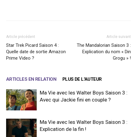
Facebook
X
WhatsApp
Email
Article précédent
Article suivant
Star Trek Picard Saison 4 :
The Mandalorian Saison 3 :
Quelle date de sortie Amazon
Explication du nom « Din
Prime Video ?
Grogu » !
ARTICLES EN RELATION
PLUS DE L'AUTEUR
Ma Vie avec les Walter Boys Saison 3 :
Avec qui Jackie fini en couple ?
Ma Vie avec les Walter Boys Saison 3 :
Explication de la fin !