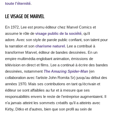
toute l’éternité
.
LE VISAGE DE MARVEL
En 1972, Lee est promu éditeur chez Marvel Comics et
assume le rôle de
visage public de la société
, qu’il
adore. Avec son style de parole public confiant, son talent pour
la narration et son
charisme naturel.
Lee a contribué à
transformer Marvel, éditeur de bandes dessinées. En un
empire multimédia englobant animation, émissions de
télévision en direct et films. Lee a continué à écrire des bandes
dessinées, notamment
The Amazing Spider-Man
(en
collaboration avec l’artiste John Romita Sr) jusqu’au début des
années 1970. Mais ses contributions en tant qu’écrivain et
éditeur se sont affaiblies au fur et à mesure que ses
responsabilités envers le reste de l’entreprise augmentaient. Il
n’a jamais atteint les sommets créatifs qu’il a atteints avec
Kirby, Ditko et d’autres, bien que son profil au sein de