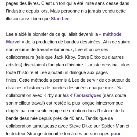
pages des livres. C’est un ton qui a été imité sans cesse dans
l’industrie depuis lors. Mais personne n’a jamais vendu cette
illusion aussi bien que
Stan Lee.
Lee a aidé le pionnier de ce qui allait devenir la
« méthode
Marvel »
de la production de bandes dessinées. Afin de suivre
son volume de travail volumineux, Lee et un de ses
collaborateurs (tels que Jack Kirby, Steve Ditko ou d’autres
artistes) discutaient d’un plan d’histoire. L’artiste dessinait alors
toute l’histoire et Lee ajoutait un dialogue aux pages
finies. Cette méthode a permis à Lee de servir de co-auteur de
dizaines d’histoires de bandes dessinées chaque mois. Sa
collaboration avec Kirby sur
les 4 Fantastiques
(sans doute
son meilleur travail) est restée la plus longue ininterrompue
dirigée par une seule équipe de création dans l’histoire de la
bande dessinée depuis près de 40 ans. Tandis que sa
collaboration tumultueuse avec Steve Ditko sur Spider-Man et
le docteur Strange donnait le ton à ces personnages
pour