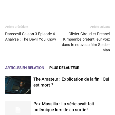
Facebook
X
WhatsApp
Email
Article précédent
Article suivant
Daredevil Saison 3 Épisode 6
Olivier Giroud et Presnel
Analyse : The Devil You Know
Kimpembe prêtent leur voix
dans le nouveau film Spider-
Man
ARTICLES EN RELATION
PLUS DE L'AUTEUR
The Amateur : Explication de la fin ! Qui
est mort ?
Pax Massilia : La série avait fait
polémique lors de sa sortie !