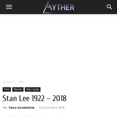
Accueil
Film
Film
Marvel
Non classé
Stan Lee 1922 – 2018
Par
Yann Grosboillot
-
13 novembre 2018