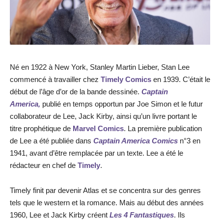
Né en 1922 à New York, Stanley Martin Lieber, Stan Lee
commencé à travailler chez
Timely Comics
en 1939. C’était le
début de l’âge d’or de la bande dessinée.
Captain
America,
publié en temps opportun par Joe Simon et le futur
collaborateur de Lee, Jack Kirby, ainsi qu’un livre portant le
titre prophétique de
Marvel Comics
. La première publication
de Lee a été publiée dans
Captain America Comics
n°3 en
1941, avant d’être remplacée par un texte. Lee a été le
rédacteur en chef de
Timely
.
Timely finit par devenir Atlas et se concentra sur des genres
tels que le western et la romance. Mais au début des années
1960, Lee et Jack Kirby créent
Les 4 Fantastiques
. Ils