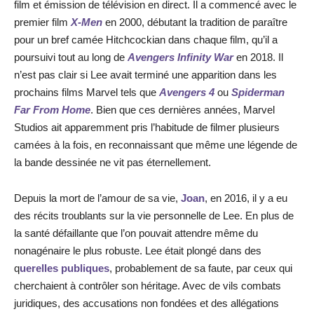
film et émission de télévision en direct. Il a commencé avec le
premier film
X-Men
en 2000, débutant la tradition de paraître
pour un bref camée Hitchcockian dans chaque film, qu’il a
poursuivi tout au long de
Avengers Infinity War
en 2018. Il
n’est pas clair si Lee avait terminé une apparition dans les
prochains films Marvel tels que
Avengers 4
ou
Spiderman
Far From Home
. Bien que ces dernières années, Marvel
Studios ait apparemment pris l’habitude de filmer plusieurs
camées à la fois, en reconnaissant que même une légende de
la bande dessinée ne vit pas éternellement.
Depuis la mort de l’amour de sa vie,
Joan
, en 2016, il y a eu
des récits troublants sur la vie personnelle de Lee. En plus de
la santé défaillante que l’on pouvait attendre même du
nonagénaire le plus robuste. Lee était plongé dans des
q
uerelles publiques
, probablement de sa faute, par ceux qui
cherchaient à contrôler son héritage. Avec de vils combats
juridiques, des accusations non fondées et des allégations