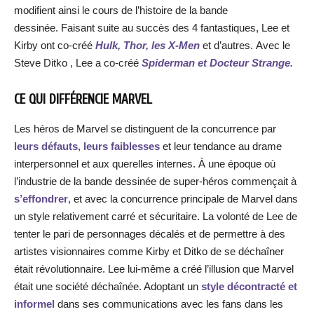
modifient ainsi le cours de l’histoire de la bande
dessinée. Faisant suite au succès des 4 fantastiques, Lee et
Kirby ont co-créé
Hulk, Thor, les X-Men
et d’autres. Avec le
Steve Ditko , Lee a co-créé
Spiderman et Docteur Strange.
CE QUI DIFFÉRENCIE MARVEL
Les héros de Marvel se distinguent de la concurrence par
leurs défauts
,
leurs faiblesses
et leur tendance au drame
interpersonnel et aux querelles internes. À une époque où
l’industrie de la bande dessinée de super-héros commençait à
s’effondrer
, et avec la concurrence principale de Marvel dans
un style relativement carré et sécuritaire. La volonté de Lee de
tenter le pari de personnages décalés et de permettre à des
artistes visionnaires comme Kirby et Ditko de se déchaîner
était révolutionnaire. Lee lui-même a créé l’illusion que Marvel
était une société déchaînée. Adoptant un
style décontracté et
informel
dans ses communications avec les fans dans les