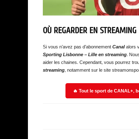
OÙ REGARDER EN STREAMING S
Si vous n’avez pas d’abonnement
Canal
alors 
Sporting Lisbonne – Lille en
streaming
. Nous
aider les chaines. Cependant, vous pourrez tr
streaming
, notamment sur le site streamonspor
🔥 Tout le sport de CANAL+, b
Facebook
Partager