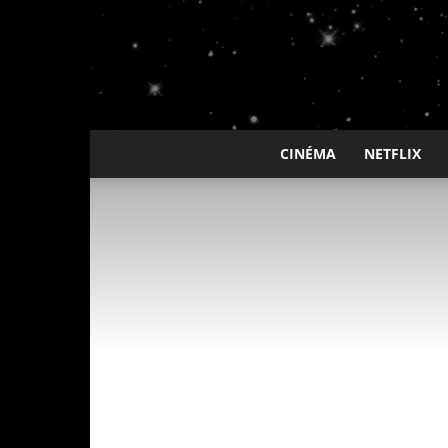
CINÉMA
NETFLIX