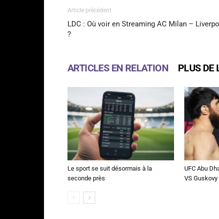
Article précédent
LDC : Où voir en Streaming AC Milan – Liverp
?
ARTICLES EN RELATION
PLUS DE 
Le sport se suit désormais à la
UFC Abu Dha
seconde près
VS Guskovy 