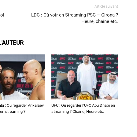
Article suivant
ool
LDC : Où voir en Streaming PSG – Girona ?
Heure, chaine etc.
L'AUTEUR
bi : Où regarder Ankalaev
UFC : Où regarder l’UFC Abu Dhabi en
en streaming ?
streaming ? Chaine, Heure etc.