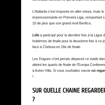
L’Atalanta s’est imposée en aller-retour, mais le
impressionnante en Primeira Liga, remportant so
10 de plus que son grand rival Benfica.
Lille
a participé pour la dernière fois à la Ligue d
huitièmes de finale pour la deuxième fois à ce j
face à Chelsea en 16e de finale.
Les Dogues n’ont jamais dépassé ce stade dans 
atteint les quarts de finale de l’Europa Conferen
à Aston Villa. Si vous souhaitez savoir
où rega
!
SUR QUELLE CHAINE REGARDER
?