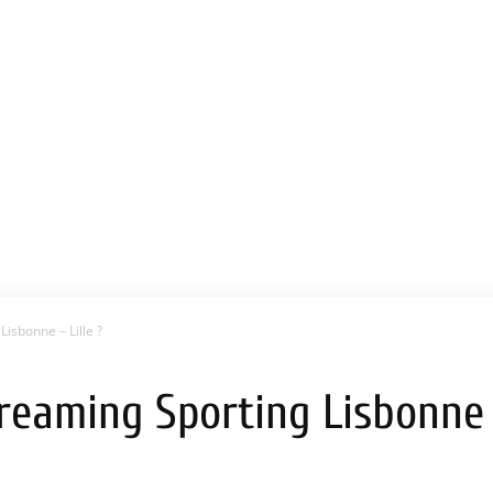
Lisbonne – Lille ?
treaming Sporting Lisbonne –