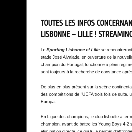
TOUTES LES INFOS CONCERNAN
LISBONNE – LILLE ! STREAMING
Le
Sporting Lisbonne et Lille
se rencontreront
stade José Alvalade, en ouverture de la nouvel
champion du Portugal, fonctionne à plein régim
sont toujours à la recherche de constance aprè
De plus en plus présent sur la scène continenta
des compétitions de l’UEFA trois fois de suite,
Europa.
En Ligue des champions, le club lisboète a term
champion, avant de battre les Young Boys 4-2 s
élimination directe, ce qui lui a permis d’affronte