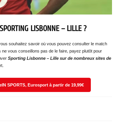
PORTING LISBONNE – LILLE
?
vous souhaitez savoir où vous pouvez consulter le match
 ne vous conseillons pas de le faire, payez plutôt pour
ouver
Sporting Lisbonne – Lille
sur de nombreux sites de
t.
eIN SPORTS, Eurosport à partir de 19,99€
X
WhatsApp
Email