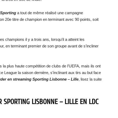
Sporting
a tout de même réalisé une campagne
n 20e titre de champion en terminant avec 90 points, soit
es champions il y a trois ans, lorsqu’il a atteint les
our, en terminant premier de son groupe avant de s’incliner
la plus haute compétition de clubs de l’UEFA, mais ils ont
ce League la saison dernière, s’inclinant aux tirs au but face
rder en streaming
Sporting Lisbonne – Lille
, lisez la suite
 SPORTING LISBONNE – LILLE
EN LDC