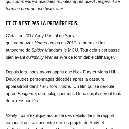
qui commencera quelques minutes après que Avengers 4 se
termine comme une histoire. »
ET CE N’EST PAS LA PREMIÈRE FOIS.
C’était en 2017 Amy Pascal de Sony
qui promouvait
Homecoming
en 2017, le premier film
autonome de
Spider-Man
dans le MCU. Tout cela s’est passé
bien avant
qu’Infinity War ait
livré ce formidable cliffhanger.
Depuis lors, nous avons appris que Nick Fury et Maria Hill.
Deux autres personnages décédés après la cassure,
apparaîtront dans
Far From Home.
Un film qui se déroule
après
Endgame
, chronologiquement. Donc oui, ils seront tous
deux ressuscités.
Vanity Fair
n’explique aucun de ces détails dans le rapport
exhaustif qui se concentre sur les projets de Sony et