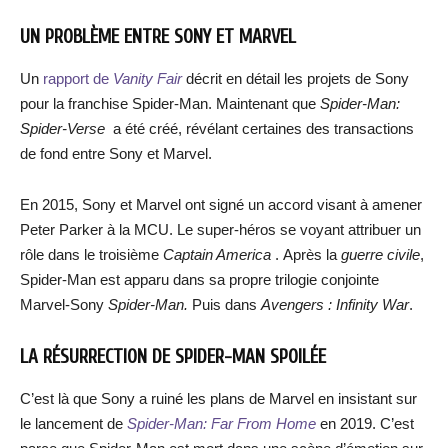
UN PROBLÈME ENTRE SONY ET MARVEL
Un
rapport de
Vanity Fair
décrit en détail les projets de Sony
pour la franchise Spider-Man. Maintenant que
Spider-Man:
Spider-Verse
a été créé, révélant certaines des transactions
de fond entre Sony et Marvel.
En 2015, Sony et Marvel ont signé un accord visant à amener
Peter Parker à la MCU. Le super-héros se voyant attribuer un
rôle dans le troisième
Captain America
. Après la
guerre civile
,
Spider-Man est apparu dans sa propre trilogie conjointe
Marvel-Sony
Spider-Man.
Puis dans
Avengers : Infinity War
.
LA RÉSURRECTION DE SPIDER-MAN SPOILÉE
C’est là que Sony a ruiné les plans de Marvel en insistant sur
le lancement de
Spider-Man: Far From Home
en 2019. C’est