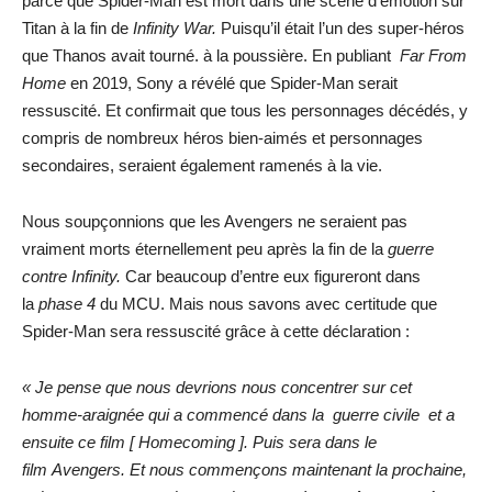
parce que Spider-Man est mort dans une scène d’émotion sur
Titan à la fin de
Infinity War.
Puisqu’il était l’un des super-héros
que Thanos avait tourné. à la poussière. En publiant
Far From
Home
en 2019, Sony a révélé que Spider-Man serait
ressuscité. Et confirmait que tous les personnages décédés, y
compris de nombreux héros bien-aimés et personnages
secondaires, seraient également ramenés à la vie.
Nous soupçonnions que les Avengers ne seraient pas
vraiment morts éternellement peu après la fin de la
guerre
contre Infinity.
Car beaucoup d’entre eux figureront dans
la
phase 4
du MCU. Mais nous savons avec certitude que
Spider-Man sera ressuscité grâce à cette déclaration :
« Je pense que nous devrions nous concentrer sur cet
homme-araignée qui a commencé dans la guerre civile et a
ensuite ce film [ Homecoming ]. Puis sera dans le
film Avengers. Et nous commençons maintenant la prochaine,