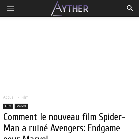
Accueil
Film
Film
Marvel
Comment le nouveau film Spider-
Man a ruiné Avengers: Endgame