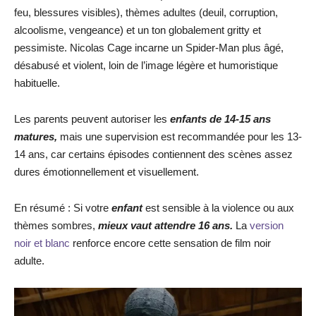
feu, blessures visibles), thèmes adultes (deuil, corruption,
alcoolisme, vengeance) et un ton globalement gritty et
pessimiste. Nicolas Cage incarne un Spider-Man plus âgé,
désabusé et violent, loin de l’image légère et humoristique
habituelle.
Les parents peuvent autoriser les
enfants de 14-15 a
ns
matures,
mais une supervision est recommandée pour les 13-
14 ans, car certains épisodes contiennent des scènes assez
dures émotionnellement et visuellement.
En résumé : Si votre
enfant
est sensible à la violence ou aux
thèmes sombres,
mieux vaut attendre 16 ans.
La
version
noir et blanc
renforce encore cette sensation de film noir
adulte.