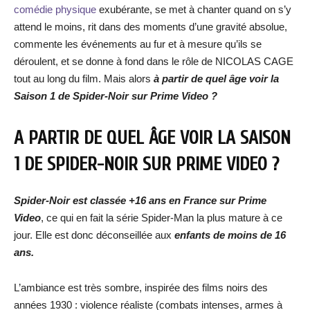
comédie physique
exubérante, se met à chanter quand on s’y
attend le moins, rit dans des moments d’une gravité absolue,
commente les événements au fur et à mesure qu’ils se
déroulent, et se donne à fond dans le rôle de NICOLAS CAGE
tout au long du film. Mais alors
à partir de quel âge voir la
Saison 1 de Spider-Noir sur Prime Video ?
A PARTIR DE QUEL ÂGE VOIR LA SAISON
1 DE SPIDER-NOIR SUR PRIME VIDEO ?
Spider-Noir est classée +16 ans en France sur Prime
Video
, ce qui en fait la série Spider-Man la plus mature à ce
jour. Elle est donc déconseillée aux
enfants de moins de 16
ans.
L’ambiance est très sombre, inspirée des films noirs des
années 1930 : violence réaliste (combats intenses, armes à