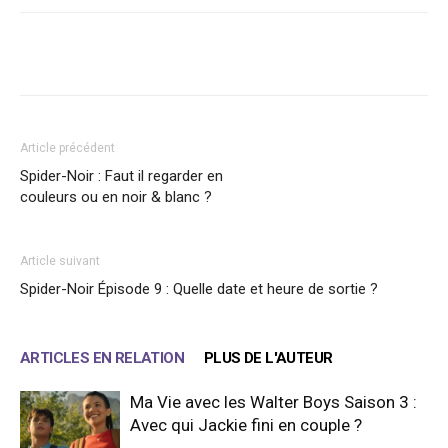
Facebook
X
WhatsApp
Email
Article précédent
Spider-Noir : Faut il regarder en
couleurs ou en noir & blanc ?
Article suivant
Spider-Noir Épisode 9 : Quelle date et heure de sortie ?
ARTICLES EN RELATION
PLUS DE L'AUTEUR
Ma Vie avec les Walter Boys Saison 3 :
Avec qui Jackie fini en couple ?