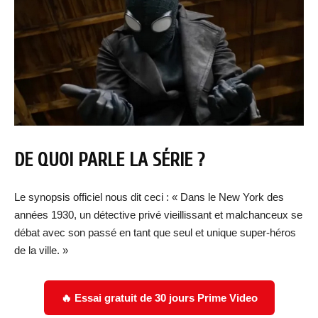
DE QUOI PARLE LA SÉRIE ?
Le synopsis officiel nous dit ceci : « Dans le New York des
années 1930, un détective privé vieillissant et malchanceux se
débat avec son passé en tant que seul et unique super-héros
de la ville. »
🔥 Essai gratuit de 30 jours Prime Video