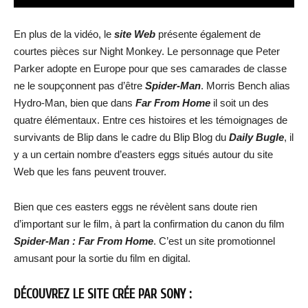
En plus de la vidéo, le
site Web
présente également de
courtes pièces sur Night Monkey. Le personnage que Peter
Parker adopte en Europe pour que ses camarades de classe
ne le soupçonnent pas d’être
Spider-Man
. Morris Bench alias
Hydro-Man, bien que dans
Far From Home
il soit un des
quatre élémentaux. Entre ces histoires et les témoignages de
survivants de Blip dans le cadre du Blip Blog du
Daily Bugle
, il
y a un certain nombre d’easters eggs situés autour du site
Web que les fans peuvent trouver.
Bien que ces easters eggs ne révèlent sans doute rien
d’important sur le film, à part la confirmation du canon du film
Spider-Man : Far From Home
. C’est un site promotionnel
amusant pour la sortie du film en digital.
DÉCOUVREZ LE SITE CRÉE PAR SONY :