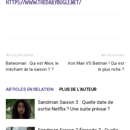
HTTPS://WWW.THEDAILYBUGLE.NET/
Facebook
X
WhatsApp
Email
Article précédent
Article suivant
Batwoman : Qui est Alice, le
Iron Man VS Batman ! Qui est
méchant de la saison 1 ?
le plus riche ?
ARTICLES EN RELATION
PLUS DE L'AUTEUR
Sandman Saison 3 : Quelle date de
sortie Netflix ? Une suite prévue ?
Sandman Saison 2 Épisode 7 : Quelle