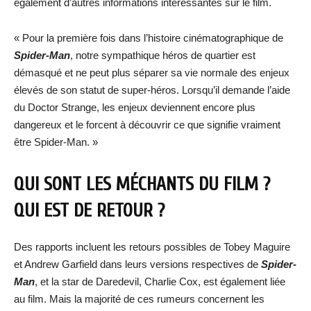
également d’autres informations intéressantes sur le film.
« Pour la première fois dans l’histoire cinématographique de
Spider-Man
, notre sympathique héros de quartier est
démasqué et ne peut plus séparer sa vie normale des enjeux
élevés de son statut de super-héros. Lorsqu’il demande l’aide
du Doctor Strange, les enjeux deviennent encore plus
dangereux et le forcent à découvrir ce que signifie vraiment
être Spider-Man. »
QUI SONT LES MÉCHANTS DU FILM ?
QUI EST DE RETOUR ?
Des rapports incluent les retours possibles de Tobey Maguire
et Andrew Garfield dans leurs versions respectives de
Spider-
Man
, et la star de Daredevil, Charlie Cox, est également liée
au film. Mais la majorité de ces rumeurs concernent les