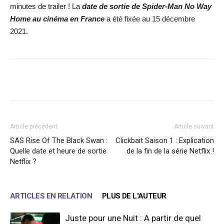
minutes de trailer ! La
date de sortie de Spider-Man No Way
Home au cinéma en France
a été fixée au 15 décembre
2021.
Facebook
X
WhatsApp
Email
Article précédent
Article suivant
SAS Rise Of The Black Swan :
Clickbait Saison 1 : Explication
Quelle date et heure de sortie
de la fin de la série Netflix !
Netflix ?
ARTICLES EN RELATION
PLUS DE L'AUTEUR
Juste pour une Nuit : A partir de quel