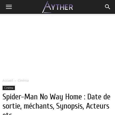
Accueil
Cinéma
Cinéma
Spider-Man No Way Home : Date de
sortie, méchants, Synopsis, Acteurs