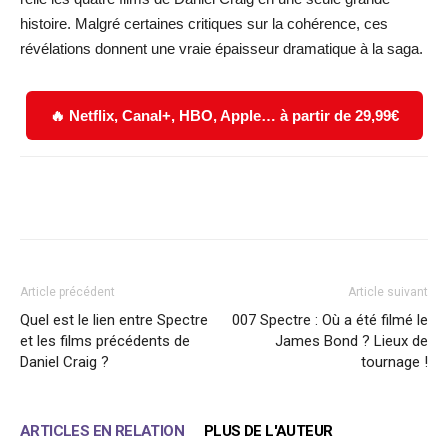
histoire. Malgré certaines critiques sur la cohérence, ces
révélations donnent une vraie épaisseur dramatique à la saga.
🔥 Netflix, Canal+, HBO, Apple… à partir de 29,99€
Facebook
X
WhatsApp
Email
Article précédent
Article suivant
Quel est le lien entre Spectre
007 Spectre : Où a été filmé le
et les films précédents de
James Bond ? Lieux de
Daniel Craig ?
tournage !
ARTICLES EN RELATION
PLUS DE L'AUTEUR