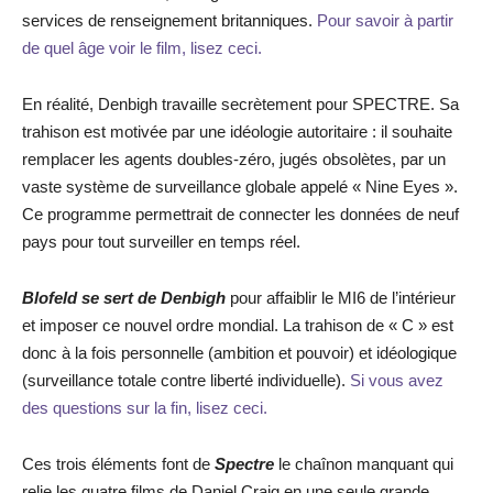
services de renseignement britanniques.
Pour savoir à partir
de quel âge voir le film, lisez ceci.
En réalité, Denbigh travaille secrètement pour SPECTRE. Sa
trahison est motivée par une idéologie autoritaire : il souhaite
remplacer les agents doubles-zéro, jugés obsolètes, par un
vaste système de surveillance globale appelé « Nine Eyes ».
Ce programme permettrait de connecter les données de neuf
pays pour tout surveiller en temps réel.
Blofeld se sert de Denbigh
pour affaiblir le MI6 de l’intérieur
et imposer ce nouvel ordre mondial. La trahison de « C » est
donc à la fois personnelle (ambition et pouvoir) et idéologique
(surveillance totale contre liberté individuelle).
Si vous avez
des questions sur la fin, lisez ceci.
Ces trois éléments font de
Spectre
le chaînon manquant qui
relie les quatre films de Daniel Craig en une seule grande