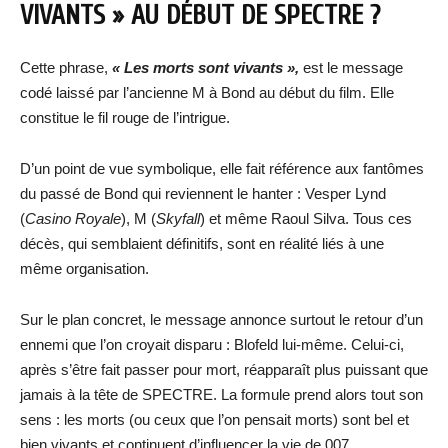
VIVANTS » AU DÉBUT DE SPECTRE ?
Cette phrase,
« Les morts sont vivants »,
est le message
codé laissé par l’ancienne M à Bond au début du film. Elle
constitue le fil rouge de l’intrigue.
D’un point de vue symbolique, elle fait référence aux fantômes
du passé de Bond qui reviennent le hanter : Vesper Lynd
(
Casino Royale
), M (
Skyfall
) et même Raoul Silva. Tous ces
décès, qui semblaient définitifs, sont en réalité liés à une
même organisation.
Sur le plan concret, le message annonce surtout le retour d’un
ennemi que l’on croyait disparu : Blofeld lui-même. Celui-ci,
après s’être fait passer pour mort, réapparaît plus puissant que
jamais à la tête de SPECTRE. La formule prend alors tout son
sens : les morts (ou ceux que l’on pensait morts) sont bel et
bien vivants et continuent d’influencer la vie de 007.