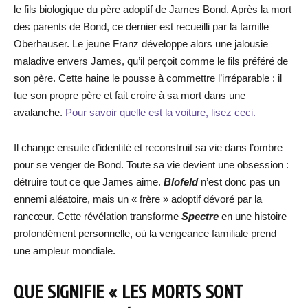
le fils biologique du père adoptif de James Bond. Après la mort
des parents de Bond, ce dernier est recueilli par la famille
Oberhauser. Le jeune Franz développe alors une jalousie
maladive envers James, qu’il perçoit comme le fils préféré de
son père. Cette haine le pousse à commettre l’irréparable : il
tue son propre père et fait croire à sa mort dans une
avalanche.
Pour savoir quelle est la voiture, lisez ceci.
Il change ensuite d’identité et reconstruit sa vie dans l’ombre
pour se venger de Bond. Toute sa vie devient une obsession :
détruire tout ce que James aime.
Blofeld
n’est donc pas un
ennemi aléatoire, mais un « frère » adoptif dévoré par la
rancœur. Cette révélation transforme
Spectre
en une histoire
profondément personnelle, où la vengeance familiale prend
une ampleur mondiale.
QUE SIGNIFIE « LES MORTS SONT