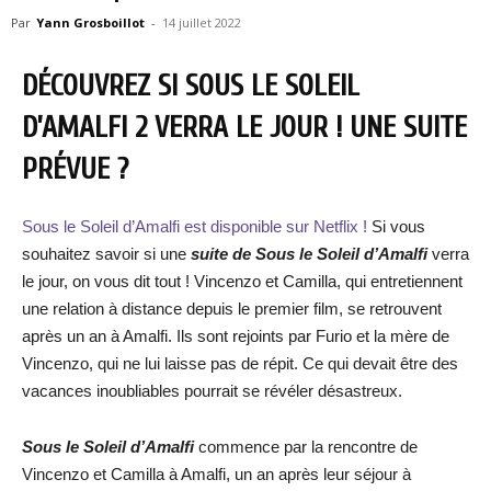
Par
Yann Grosboillot
-
14 juillet 2022
DÉCOUVREZ SI SOUS LE SOLEIL
D’AMALFI 2 VERRA LE JOUR ! UNE SUITE
PRÉVUE ?
Sous le Soleil d’Amalfi est disponible sur Netflix !
Si vous
souhaitez savoir si une
suite de Sous le Soleil d’Amalfi
verra
le jour, on vous dit tout ! Vincenzo et Camilla, qui entretiennent
une relation à distance depuis le premier film, se retrouvent
après un an à Amalfi. Ils sont rejoints par Furio et la mère de
Vincenzo, qui ne lui laisse pas de répit. Ce qui devait être des
vacances inoubliables pourrait se révéler désastreux.
Sous le Soleil d’Amalfi
commence par la rencontre de
Vincenzo et Camilla à Amalfi, un an après leur séjour à