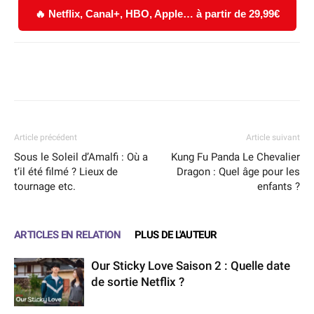
🔥 Netflix, Canal+, HBO, Apple… à partir de 29,99€
Facebook
X
WhatsApp
Email
Article précédent
Article suivant
Sous le Soleil d’Amalfi : Où a
Kung Fu Panda Le Chevalier
t’il été filmé ? Lieux de
Dragon : Quel âge pour les
tournage etc.
enfants ?
ARTICLES EN RELATION
PLUS DE L'AUTEUR
Our Sticky Love Saison 2 : Quelle date
de sortie Netflix ?