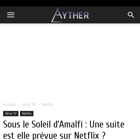
Accueil
Série TV
Netflix
Série TV
Netflix
Sous le Soleil d’Amalfi : Une suite
est elle prévue sur Netflix ?