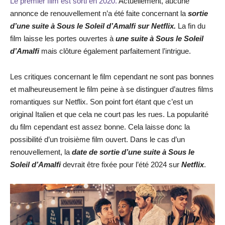
Le premier film est sorti en 2020.
Actuellement, aucune
annonce de renouvellement n’a été faite concernant la
sortie
d’une suite à Sous le Soleil d’Amalfi sur Netflix.
La fin du
film laisse les portes ouvertes à
une suite à Sous le Soleil
d’Amalfi
mais clôture également parfaitement l’intrigue.
Les critiques concernant le film cependant ne sont pas bonnes
et malheureusement le film peine à se distinguer d’autres films
romantiques sur Netflix. Son point fort étant que c’est un
original Italien et que cela ne court pas les rues. La popularité
du film cependant est assez bonne. Cela laisse donc la
possibilité d’un troisième film ouvert. Dans le cas d’un
renouvellement, la
date de sortie d’une suite à Sous le
Soleil d’Amalfi
devrait être fixée pour l’été 2024 sur
Netflix
.