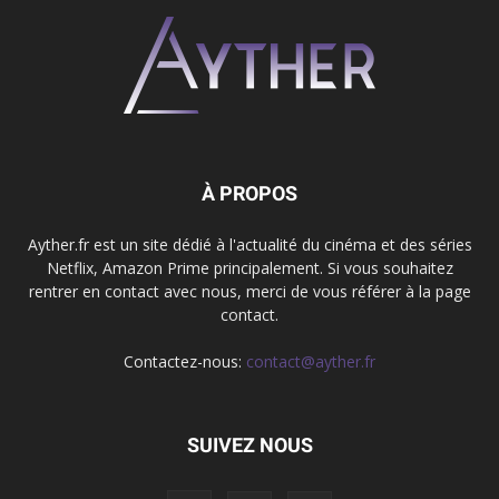
À PROPOS
Ayther.fr est un site dédié à l'actualité du cinéma et des séries
Netflix, Amazon Prime principalement. Si vous souhaitez
rentrer en contact avec nous, merci de vous référer à la page
contact.
Contactez-nous:
contact@ayther.fr
SUIVEZ NOUS