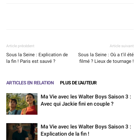
Facebook
X
WhatsApp
Email
Article précédent
Article suivant
Sous la Seine : Explication de
Sous la Seine : Où a t’il été
la fin ! Paris est sauvé ?
filmé ? Lieux de tournage !
ARTICLES EN RELATION
PLUS DE L'AUTEUR
Ma Vie avec les Walter Boys Saison 3 :
Avec qui Jackie fini en couple ?
Ma Vie avec les Walter Boys Saison 3 :
Explication de la fin !