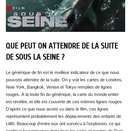
QUE PEUT ON ATTENDRE DE LA SUITE
DE SOUS LA SEINE ?
Le générique de fin est le meilleur indicateur de ce que nous
pouvons attendre de la suite. On y voit les cartes de Londres,
New York, Bangkok, Venise et Tokyo remplies de lignes
rouges. À la toute fin du générique, la carte du monde entier
est révélée, et elle est couverte de ces mêmes lignes rouges.
D’après ce que nous avons vu dans le film, ces lignes
représentent probablement les déplacements des enfants de
Lilith. Beaucoup d’entre eux ont survécu à l’explosion, ce qui
explique leur présence dans tous les coins et recoins de Paris.