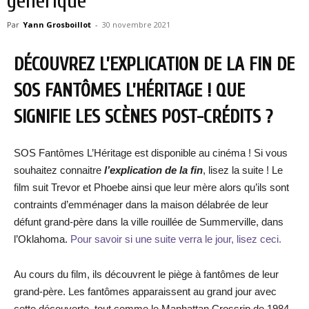
générique
Par
Yann Grosboillot
-
30 novembre 2021
DÉCOUVREZ L’EXPLICATION DE LA FIN DE
SOS FANTÔMES L’HÉRITAGE ! QUE
SIGNIFIE LES SCÈNES POST-CRÉDITS ?
SOS Fantômes L’Héritage est disponible au cinéma ! Si vous
souhaitez connaitre
l’explication de la fin
, lisez la suite ! Le
film suit Trevor et Phoebe ainsi que leur mère alors qu’ils sont
contraints d’emménager dans la maison délabrée de leur
défunt grand-père dans la ville rouillée de Summerville, dans
l’Oklahoma.
Pour savoir si une suite verra le jour, lisez ceci.
Au cours du film, ils découvrent le piège à fantômes de leur
grand-père. Les fantômes apparaissent au grand jour avec
cette découverte, tout comme le Manhattan Crossrip de 1984