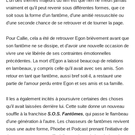
L’un des thèmes majeurs du film est que rien ne meurt jamais
vraiment et qu’il peut revenir sous différentes formes, que ce
soit sous la forme d’un fantôme, d’une amitié ressuscitée ou
d’une seconde chance de se retrouver et de tourner la page.
Pour Callie, cela a été de retrouver Egon brièvement avant que
son fantôme ne se dissipe, et d’avoir une nouvelle occasion de
vivre une vie libérée de ses contraintes émotionnelles
précédentes. La mort d’Egon a laissé beaucoup de relations
en lambeaux, y compris celle qu’il avait avec ses amis. Son
retour en tant que fantôme, aussi bref soit-il, a restauré une
partie de l’amour perdu entre Egon et ses amis et sa famille.
Il les a également incités à poursuivre certaines des choses
qu’il avait laissées derrière lui. Cette suite donne un nouveau
souffle à la franchise
S.O.S. Fantômes
, qui passe le flambeau
d’une génération à l’autre. Les chasseurs de fantômes revivent
sous une autre forme, Phoebe et Podcast prenant l’initiative de