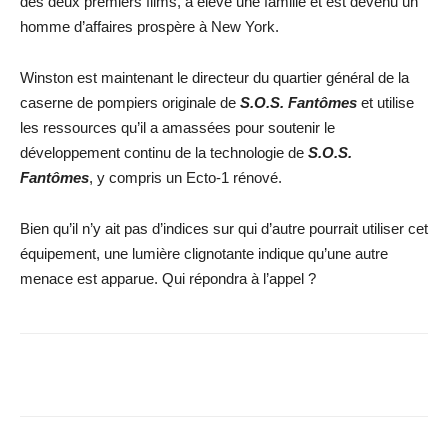
des deux premiers films, a élevé une famille et est devenu un
homme d’affaires prospère à New York.
Winston est maintenant le directeur du quartier général de la
caserne de pompiers originale de
S.O.S. Fantômes
et utilise
les ressources qu’il a amassées pour soutenir le
développement continu de la technologie de
S.O.S.
Fantômes
, y compris un Ecto-1 rénové.
Bien qu’il n’y ait pas d’indices sur qui d’autre pourrait utiliser cet
équipement, une lumière clignotante indique qu’une autre
menace est apparue. Qui répondra à l’appel ?
Facebook
X
WhatsApp
Email