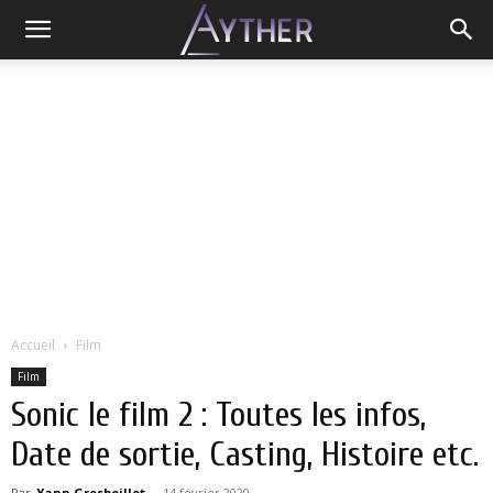
Accueil
Film
Film
Sonic le film 2 : Toutes les infos,
Date de sortie, Casting, Histoire etc.
Par
Yann Grosboillot
-
14 février 2020