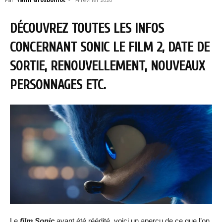
DÉCOUVREZ TOUTES LES INFOS
CONCERNANT SONIC LE FILM 2, DATE DE
SORTIE, RENOUVELLEMENT, NOUVEAUX
PERSONNAGES ETC.
Le
film Sonic
ayant été réédité, voici un aperçu de ce que l’on