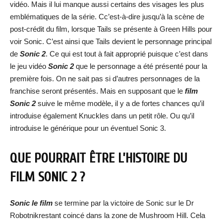
vidéo. Mais il lui manque aussi certains des visages les plus
emblématiques de la série. Cc’est-à-dire jusqu’à la scène de
post-crédit du film, lorsque Tails se présente à Green Hills pour
voir Sonic. C’est ainsi que Tails devient le personnage principal
de
Sonic 2
. Ce qui est tout à fait approprié puisque c’est dans
le jeu vidéo
Sonic 2
que le personnage a été présenté pour la
première fois. On ne sait pas si d’autres personnages de la
franchise seront présentés. Mais en supposant que le
film
Sonic 2
suive le même modèle, il y a de fortes chances qu’il
introduise également Knuckles dans un petit rôle. Ou qu’il
introduise le générique pour un éventuel Sonic 3.
QUE POURRAIT ÊTRE L’HISTOIRE DU
FILM SONIC 2 ?
Sonic le film
se termine par la victoire de Sonic sur le Dr
Robotnikrestant coincé dans la zone de Mushroom Hill. Cela