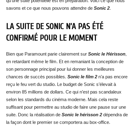
qu’une suite potentielle est en préparation. Voici ce que nous
savons et ce que nous pouvons attendre de
Sonic 2
.
LA SUITE DE SONIC N’A PAS ÉTÉ
CONFIRMÉ POUR LE MOMENT
Bien que Paramount parie clairement sur
Sonic le Hérisson
,
en retardant même le film. Et en remaniant la conception de
son personnage principal pour lui donner les meilleures
chances de succès possibles.
Sonic le film 2
n’a pas encore
reçu le feu vert du studio. Le budget de Sonic s’élevait à
environ 85 millions de dollars. Ce qui n’est pas scandaleux
selon les standards du cinéma moderne. Mais cela reste
suffisant pour permettre au studio de faire une pause sur une
suite. Donc la réalisation de
Sonic le hérisson 2
dépendra de
la façon dont le premier se comportera au box-office.