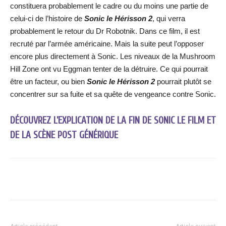
constituera probablement le cadre ou du moins une partie de
celui-ci de l’histoire de
Sonic le Hérisson 2
, qui verra
probablement le retour du Dr Robotnik. Dans ce film, il est
recruté par l’armée américaine. Mais la suite peut l’opposer
encore plus directement à Sonic. Les niveaux de la Mushroom
Hill Zone ont vu Eggman tenter de la détruire. Ce qui pourrait
être un facteur, ou bien
Sonic le Hérisson 2
pourrait plutôt se
concentrer sur sa fuite et sa quête de vengeance contre Sonic.
DÉCOUVREZ L’EXPLICATION DE LA FIN DE SONIC LE FILM ET
DE LA SCÈNE POST GÉNÉRIQUE
Facebook
X
WhatsApp
Email