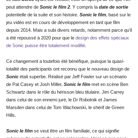
peut attendre de
Sonic le film 2
. Y compris la
date de sortie
potentielle de la suite et son histoire.
Sonic le film
, basé sur le
jeu vidéo est en cours de développement en tant que film
depuis 2014. Mais a subi divers retards, notamment parce qu’il
a été repoussé à 2020 pour que le
design des effets spéciaux
de Sonic puisse être totalement modifié.
Ce changement a toutefois été bénéfique, puisque la quasi-
totalité des participants ont reconnu que le nouveau design de
Sonic
était superbe. Réalisé par Jeff Fowler sur un scénario
de Pat Casey et Josh Miller,
Sonic le film
met en scène Ben
Schwartz dans le rôle du hérisson bleu titulaire. Jim Carrey
dans celui de son ennemi juré, le Dr Robotnik et James
Marsden dans celui de Tom Wachowski, le shérif de Green
Hills.
Sonic le film
se veut être un film familiale, ce qui signifie