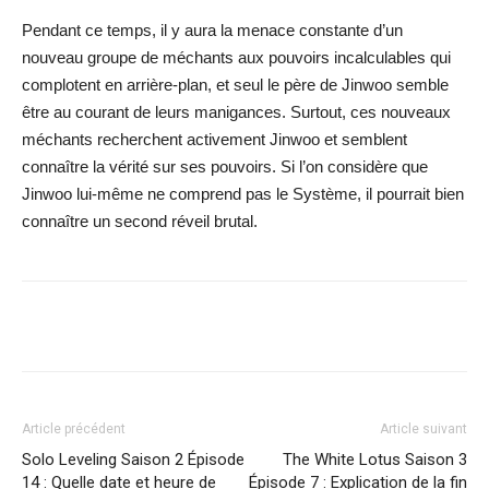
Pendant ce temps, il y aura la menace constante d’un
nouveau groupe de méchants aux pouvoirs incalculables qui
complotent en arrière-plan, et seul le père de Jinwoo semble
être au courant de leurs manigances. Surtout, ces nouveaux
méchants recherchent activement Jinwoo et semblent
connaître la vérité sur ses pouvoirs. Si l’on considère que
Jinwoo lui-même ne comprend pas le Système, il pourrait bien
connaître un second réveil brutal.
Facebook
X
WhatsApp
Email
Article précédent
Article suivant
Solo Leveling Saison 2 Épisode
The White Lotus Saison 3
14 : Quelle date et heure de
Épisode 7 : Explication de la fin