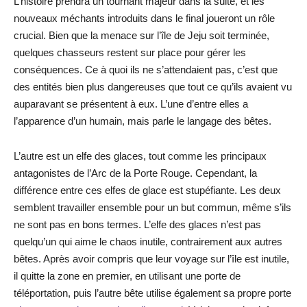
L’histoire prendra un tournant majeur dans la suite, et les
nouveaux méchants introduits dans le final joueront un rôle
crucial. Bien que la menace sur l’île de Jeju soit terminée,
quelques chasseurs restent sur place pour gérer les
conséquences. Ce à quoi ils ne s’attendaient pas, c’est que
des entités bien plus dangereuses que tout ce qu’ils avaient vu
auparavant se présentent à eux. L’une d’entre elles a
l’apparence d’un humain, mais parle le langage des bêtes.
L’autre est un elfe des glaces, tout comme les principaux
antagonistes de l’Arc de la Porte Rouge. Cependant, la
différence entre ces elfes de glace est stupéfiante. Les deux
semblent travailler ensemble pour un but commun, même s’ils
ne sont pas en bons termes. L’elfe des glaces n’est pas
quelqu’un qui aime le chaos inutile, contrairement aux autres
bêtes. Après avoir compris que leur voyage sur l’île est inutile,
il quitte la zone en premier, en utilisant une porte de
téléportation, puis l’autre bête utilise également sa propre porte