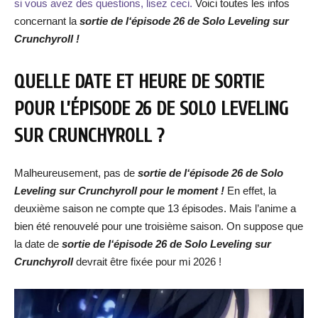
si vous avez des questions, lisez ceci.
Voici toutes les infos
concernant la
sortie de l‘épisode 26 de Solo Leveling sur
Crunchyroll !
QUELLE DATE ET HEURE DE SORTIE
POUR L’ÉPISODE 26 DE SOLO LEVELING
SUR CRUNCHYROLL ?
Malheureusement, pas de
sortie de l‘épisode 26 de Solo
Leveling sur Crunchyroll pour le moment !
En effet, la
deuxième saison ne compte que 13 épisodes. Mais l’anime a
bien été renouvelé pour une troisième saison. On suppose que
la date de
sortie de
l‘épisode 26 de Solo Leveling
sur
Crunchyroll
devrait être fixée pour mi 2026 !