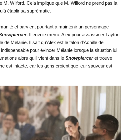
de M. Wilford. Cela implique que M. Wilford ne prend pas la
u’à établir sa suprématie.
humanité et parvient pourtant à maintenir un personnage
Snowpiercer
. Il envoie même Alex pour assassiner Layton,
e de Melanie. Il sait qu’Alex est le talon d’Achille de
 indispensable pour évincer Mélanie lorsque la situation lui
amations alors qu’il vient dans le
Snowpiercer
et trouve
e est intacte, car les gens croient que leur sauveur est