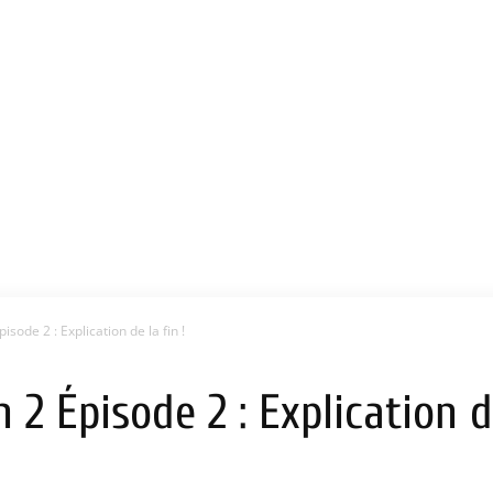
sode 2 : Explication de la fin !
2 Épisode 2 : Explication de