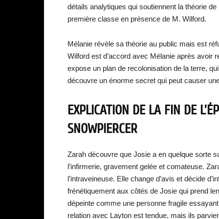
détails analytiques qui soutiennent la théorie d
première classe en présence de M. Wilford.
Mélanie révèle sa théorie au public mais est r
Wilford est d’accord avec Mélanie après avoir r
expose un plan de recolonisation de la terre, qu
découvre un énorme secret qui peut causer une 
EXPLICATION DE LA FIN DE L’É
SNOWPIERCER
Zarah découvre que Josie a en quelque sorte su
l’infirmerie, gravement gelée et comateuse. Zarah 
l’intraveineuse. Elle change d’avis et décide d’
frénétiquement aux côtés de Josie qui prend len
dépeinte comme une personne fragile essayant 
relation avec Layton est tendue, mais ils parvien