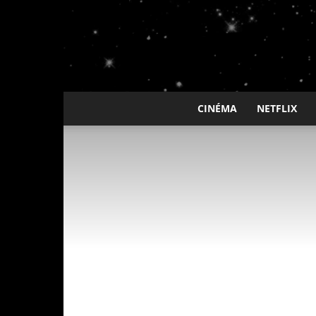
CINÉMA
NETFLIX