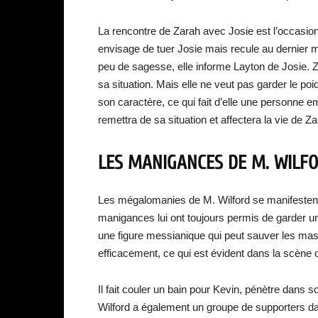
La rencontre de Zarah avec Josie est l’occasion
envisage de tuer Josie mais recule au dernier mom
peu de sagesse, elle informe Layton de Josie. Za
sa situation. Mais elle ne veut pas garder le po
son caractère, ce qui fait d’elle une personne 
remettra de sa situation et affectera la vie de Z
LES MANIGANCES DE M. WILF
Les mégalomanies de M. Wilford se manifestent
manigances lui ont toujours permis de garder u
une figure messianique qui peut sauver les mass
efficacement, ce qui est évident dans la scène o
Il fait couler un bain pour Kevin, pénètre dans s
Wilford a également un groupe de supporters d