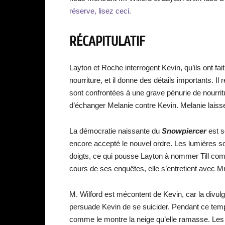
réserve, lisez ceci.
RÉCAPITULATIF
Layton et Roche interrogent Kevin, qu’ils ont fait
nourriture, et il donne des détails importants. Il
sont confrontées à une grave pénurie de nourrit
d’échanger Melanie contre Kevin. Melanie laisse 
La démocratie naissante du
Snowpiercer
est s
encore accepté le nouvel ordre. Les lumières so
doigts, ce qui pousse Layton à nommer Till comm
cours de ses enquêtes, elle s’entretient avec 
M. Wilford est mécontent de Kevin, car la divulgat
persuade Kevin de se suicider. Pendant ce temp
comme le montre la neige qu’elle ramasse. Les 