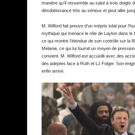
manière qu’il ressemble au salut à trois doigts 
désobéissance très au sérieux et peut aller jusq
M. Wilford fait preuve d’un mépris total pour l’
mythique qui menace le rôle de Layton dans le
ce qui montre l’étendue de son contrôle sur la fill
Mélanie, ce qui lui fournit un moyen de pression
convient. M. Wilford est accueilli avec des accl
des adeptes face à Ruth et LJ Folger. Son énigm
enfin arrivé.