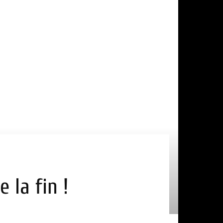
 la fin !