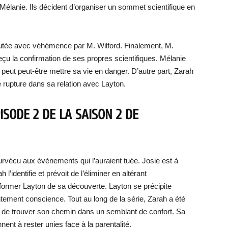
e Mélanie. Ils décident d’organiser un sommet scientifique en
éfutée avec véhémence par M. Wilford. Finalement, M.
eçu la confirmation de ses propres scientifiques. Mélanie
i peut peut-être mettre sa vie en danger. D’autre part, Zarah
rupture dans sa relation avec Layton.
PISODE 2 DE LA SAISON 2 DE
rvécu aux événements qui l’auraient tuée. Josie est à
l’identifie et prévoit de l’éliminer en altérant
informer Layton de sa découverte. Layton se précipite
tement conscience. Tout au long de la série, Zarah a été
de trouver son chemin dans un semblant de confort. Sa
nent à rester unies face à la parentalité.