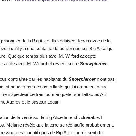
 prisonnier de la Big Alice. Ils séduisent Kevin avec de la
 révèle qu’il y a une centaine de personnes sur Big Alice qui
ure. Quelque temps plus tard, M. Wilford accepte
sa fille avec M. Wilford et revient sur le
Snowpiercer
.
ous contrainte car les habitants du
Snowpiercer
n’ont pas
nt attaquées par des assaillants qui lui amputent deux
e inspecteur de train pour enquêter sur l’attaque. Au
Mme Audrey et le pasteur Logan.
ion de la vérité sur la Big Alice le rend vulnérable. Il
s, Mélanie révèle que la terre se réchauffe probablement,
ressources scientifiques de Big Alice fournissent des