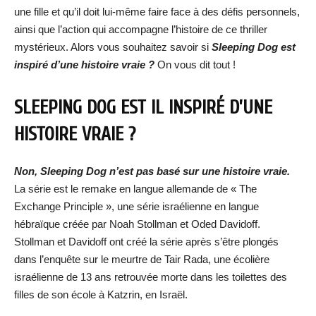
une fille et qu’il doit lui-même faire face à des défis personnels,
ainsi que l’action qui accompagne l’histoire de ce thriller
mystérieux. Alors vous souhaitez savoir si
Sleeping Dog est
inspiré d’une histoire vraie ?
On vous dit tout !
SLEEPING DOG EST IL INSPIRÉ D’UNE
HISTOIRE VRAIE ?
Non, Sleeping Dog n’est pas basé sur une histoire vraie.
La série est le remake en langue allemande de « The
Exchange Principle », une série israélienne en langue
hébraïque créée par Noah Stollman et Oded Davidoff.
Stollman et Davidoff ont créé la série après s’être plongés
dans l’enquête sur le meurtre de Tair Rada, une écolière
israélienne de 13 ans retrouvée morte dans les toilettes des
filles de son école à Katzrin, en Israël.