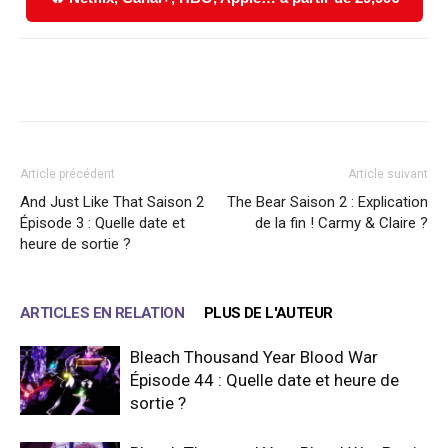
Facebook
X
WhatsApp
Email
Article précédent
Article suivant
And Just Like That Saison 2
The Bear Saison 2 : Explication
Épisode 3 : Quelle date et
de la fin ! Carmy & Claire ?
heure de sortie ?
ARTICLES EN RELATION
PLUS DE L'AUTEUR
Bleach Thousand Year Blood War
Épisode 44 : Quelle date et heure de
sortie ?