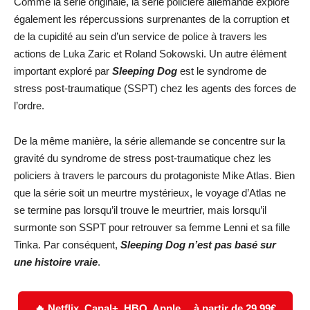
Comme la série originale, la série policière allemande explore
également les répercussions surprenantes de la corruption et
de la cupidité au sein d’un service de police à travers les
actions de Luka Zaric et Roland Sokowski. Un autre élément
important exploré par
Sleeping Dog
est le syndrome de
stress post-traumatique (SSPT) chez les agents des forces de
l’ordre.
De la même manière, la série allemande se concentre sur la
gravité du syndrome de stress post-traumatique chez les
policiers à travers le parcours du protagoniste Mike Atlas. Bien
que la série soit un meurtre mystérieux, le voyage d’Atlas ne
se termine pas lorsqu’il trouve le meurtrier, mais lorsqu’il
surmonte son SSPT pour retrouver sa femme Lenni et sa fille
Tinka. Par conséquent,
Sleeping Dog n’est pas basé sur
une histoire vraie
.
🔥 Netflix, Canal+, HBO, Apple… à partir de 29,99€