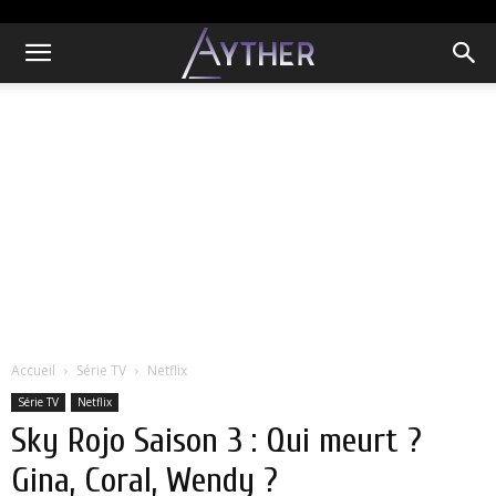
Accueil
Série TV
Netflix
Série TV
Netflix
Sky Rojo Saison 3 : Qui meurt ?
Gina, Coral, Wendy ?