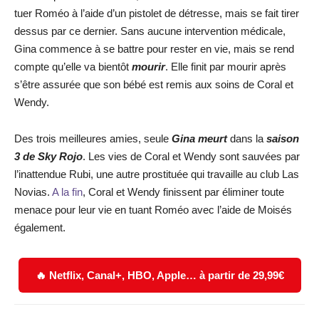
tuer Roméo à l’aide d’un pistolet de détresse, mais se fait tirer
dessus par ce dernier. Sans aucune intervention médicale,
Gina commence à se battre pour rester en vie, mais se rend
compte qu’elle va bientôt
mourir
. Elle finit par mourir après
s’être assurée que son bébé est remis aux soins de Coral et
Wendy.
Des trois meilleures amies, seule
Gina meurt
dans la
saison
3 de Sky Rojo
. Les vies de Coral et Wendy sont sauvées par
l’inattendue Rubi, une autre prostituée qui travaille au club Las
Novias.
A la fin
, Coral et Wendy finissent par éliminer toute
menace pour leur vie en tuant Roméo avec l’aide de Moisés
également.
🔥 Netflix, Canal+, HBO, Apple… à partir de 29,99€