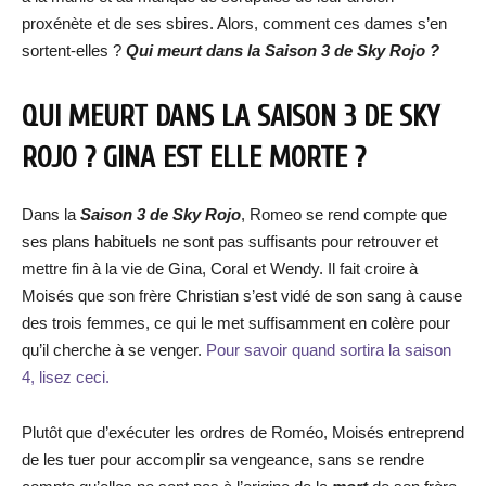
proxénète et de ses sbires. Alors, comment ces dames s’en
sortent-elles ?
Qui meurt dans la Saison 3 de Sky Rojo ?
QUI MEURT DANS LA SAISON 3 DE SKY
ROJO ? GINA EST ELLE MORTE ?
Dans la
Saison 3 de Sky Rojo
, Romeo se rend compte que
ses plans habituels ne sont pas suffisants pour retrouver et
mettre fin à la vie de Gina, Coral et Wendy. Il fait croire à
Moisés que son frère Christian s’est vidé de son sang à cause
des trois femmes, ce qui le met suffisamment en colère pour
qu’il cherche à se venger.
Pour savoir quand sortira la saison
4, lisez ceci.
Plutôt que d’exécuter les ordres de Roméo, Moisés entreprend
de les tuer pour accomplir sa vengeance, sans se rendre