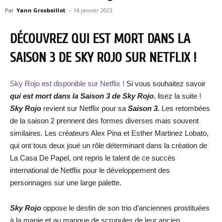
Par
Yann Grosboillot
-
14 janvier 2023
DÉCOUVREZ QUI EST MORT DANS LA
SAISON 3 DE SKY ROJO SUR NETFLIX !
Sky Rojo est disponible sur Netflix !
Si vous souhaitez savoir
qui est mort dans la Saison 3 de Sky Rojo
, lisez la suite !
Sky Rojo
revient sur Netflix pour sa
Saison 3.
Les retombées
de la saison 2 prennent des formes diverses mais souvent
similaires. Les créateurs Alex Pina et Esther Martinez Lobato,
qui ont tous deux joué un rôle déterminant dans la création de
La Casa De Papel, ont repris le talent de ce succès
international de Netflix pour le développement des
personnages sur une large palette.
Sky Rojo
oppose le destin de son trio d’anciennes prostituées
à la manie et au manque de scrupules de leur ancien