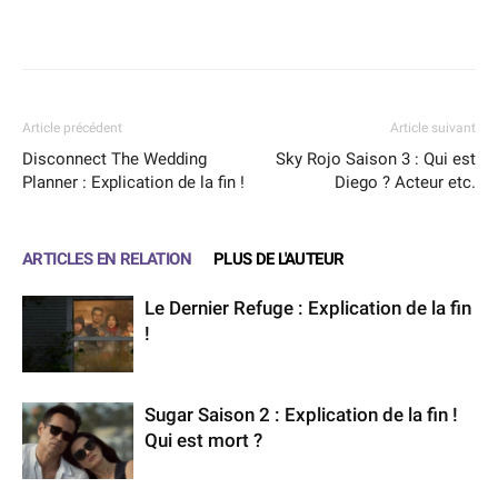
Facebook
X
WhatsApp
Email
Article précédent
Article suivant
Disconnect The Wedding
Sky Rojo Saison 3 : Qui est
Planner : Explication de la fin !
Diego ? Acteur etc.
ARTICLES EN RELATION
PLUS DE L'AUTEUR
Le Dernier Refuge : Explication de la fin
!
Sugar Saison 2 : Explication de la fin !
Qui est mort ?