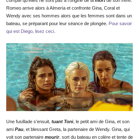
compte qu’elles ne sont pas à l’origine de la
mort
de son frère.
Romeo arrive alors à Almería et confronte Gina, Coral et
Wendy avec ses hommes alors que les femmes sont dans un
bateau, se préparant pour leur séance de plongée.
Pour savoir
qui est Diego, lisez ceci.
Une fusillade s’ensuit,
tuant Toni
, le petit ami de Gina, et son
ami
Pau
, et blessant Greta, la partenaire de Wendy. Gina, qui
voit son partenaire
mourir
, sort du bateau en colère et tente de