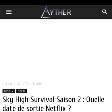
Accueil
Série TV
Netflix
Série TV
Netflix
Sky High Survival Saison 2 : Quelle
date de sortie Netflix ?