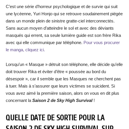
C’est une série d’horreur psychologique et de survie qui suit
une lycéenne, Yuri Honjo qui se retrouve soudainement piégée
dans un monde plein de sinistre gratte-ciel interconnectés.
Sans aucun moyen d’atteindre le sol et avec des déviants
masqués qui errent, sa seule lumière guide est son frère Rika
avec qui elle communique par téléphone.
Pour vous procurer
le manga, cliquez ici.
Lorsqu’un « Masque » détruit son téléphone, elle décide qu’elle
doit trouver Rika et éviter d’être « poussée au bord du
désespoir », car il semble que les Masques ne cherchent pas
à tuer. Mais à s’assurer que leurs victimes se suicident. Si
vous avez aimé la première saison, alors on vous en dit plus
concernant la
Saison 2 de Sky High Survival
!
QUELLE DATE DE SORTIE POUR LA
SAISON 2 DE SKY HIGH SURVIVAL SUR