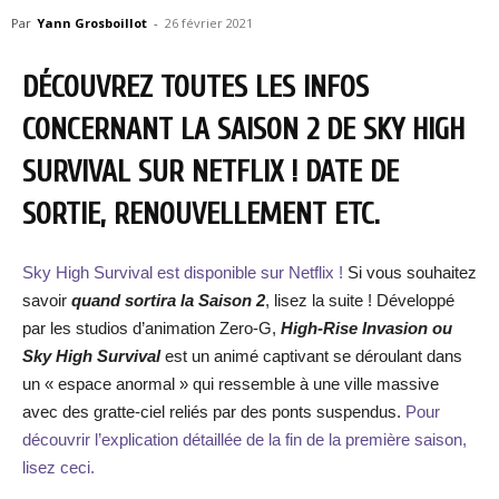
Par
Yann Grosboillot
-
26 février 2021
DÉCOUVREZ TOUTES LES INFOS
CONCERNANT LA SAISON 2 DE SKY HIGH
SURVIVAL SUR NETFLIX ! DATE DE
SORTIE, RENOUVELLEMENT ETC.
Sky High Survival est disponible sur Netflix !
Si vous souhaitez
savoir
quand sortira la Saison 2
, lisez la suite ! Développé
par les studios d’animation Zero-G,
High-Rise Invasion ou
Sky High Survival
est un animé captivant se déroulant dans
un « espace anormal » qui ressemble à une ville massive
avec des gratte-ciel reliés par des ponts suspendus.
Pour
découvrir l’explication détaillée de la fin de la première saison,
lisez ceci.