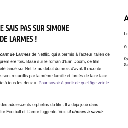
A
E SAIS PAS SUR SIMONE
Le
DE LARMES !
Su
icant de Larmes
de Netflix, qui a permis à l’acteur italien de
Qu
la première fois. Basé sur le roman d’Erin Doom, ce film
S
é lancé sur Netflix au début du mois d’avril. Il raconte
« sont recueillis par la même famille et forcés de faire face
rte à tous les deux ».
Pour savoir à partir de quel âge voir le
 des adolescents orphelins du film. Il a déjà joué dans
for Football et L’amor fuggente. Voici
4 choses à savoir