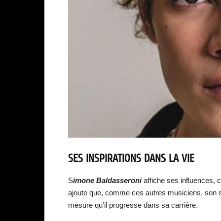
SES INSPIRATIONS DANS LA VIE
S
imone Baldasseroni
affiche ses influences, 
ajoute que, comme ces autres musiciens, son st
mesure qu’il progresse dans sa carrière.