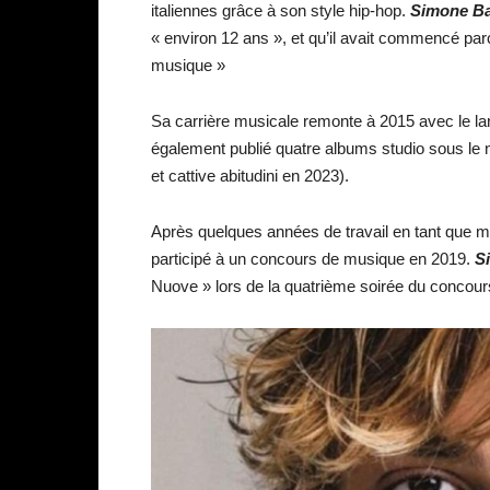
italiennes grâce à son style hip-hop.
Simone Ba
« environ 12 ans », et qu’il avait commencé par
musique »
Sa carrière musicale remonte à 2015 avec le la
également publié quatre albums studio sous le
et cattive abitudini en 2023).
Après quelques années de travail en tant que 
participé à un concours de musique en 2019.
S
Nuove » lors de la quatrième soirée du concours