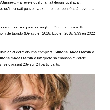
ldasseroni
a révélé qu’il chantait depuis qu’il avait
ce qu’il pensait pouvoir « exprimer ses pensées à travers la
ncement de son premier single, « Quattro mura ». Il a
 nom de Biondo (Dejavu en 2018, Ego en 2018, 3:33 en 2022
musicien et deux albums complets,
Simone Baldasseroni
a
imone Baldasseroni
a interprété sa chanson « Parole
, se classant 23e sur 24 participants.