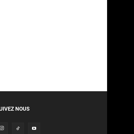
UIVEZ NOUS