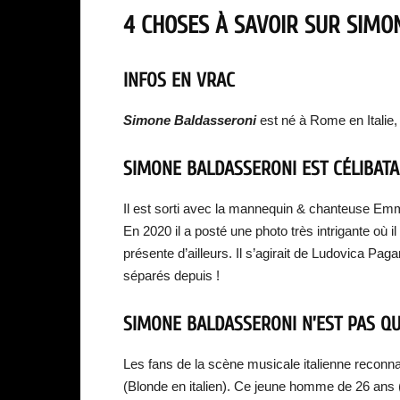
4 CHOSES À SAVOIR SUR
SIMO
INFOS EN VRAC
Simone Baldasseroni
est né à Rome en Italie, 
SIMONE BALDASSERONI EST CÉLIBATA
Il est sorti avec la mannequin & chanteuse E
En 2020 il a posté une photo très intrigante où
présente d’ailleurs. Il s’agirait de Ludovica Paga
séparés depuis !
SIMONE BALDASSERONI N’EST PAS QU
Les fans de la scène musicale italienne reconn
(Blonde en italien). Ce jeune homme de 26 ans 