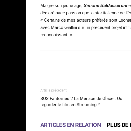
Malgré son jeune âge,
Simone Baldasseroni
es
déclaré avec passion que la star italienne de l’é
« Certains de mes acteurs préférés sont Leonardo 
avec Marco Giallini sur un précédent projet inti
reconnaissant. »
Facebook
Partager
Article précédent
SOS Fantomes 2 La Menace de Glace : Où
regarder le film en Streaming ?
ARTICLES EN RELATION
PLUS DE 