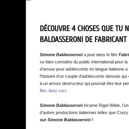
DÉCOUVRE 4 CHOSES QUE TU N
BALDASSERONI DE FABRICANT 
Simone Baldasseroni
a joué dans le film
Fabr
se faire connaître du public international pour 
d’amour pour adolescents en langue italienne a ét
l’histoire d’un couple d’adolescents blessés qui 
à un amour destructeur qui pourrait être leur pe
film, lisez ceci.
Simone Baldasseroni
incarne Rigel Wilde, l’un
d’autres productions italiennes telles que Crazy 
sur
Simone Baldasseroni
!