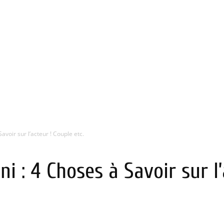
voir sur l’acteur ! Couple etc.
i : 4 Choses à Savoir sur l’