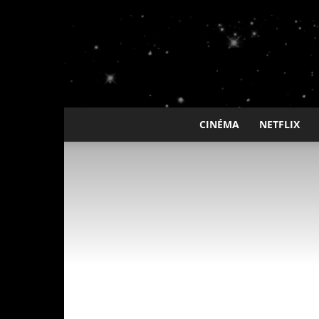
CINÉMA
NETFLIX