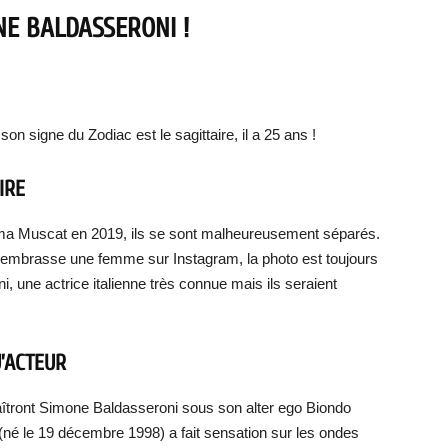
NE BALDASSERONI
!
son signe du Zodiac est le sagittaire, il a 25 ans !
IRE
mma Muscat en 2019, ils se sont malheureusement séparés.
 il embrasse une femme sur Instagram, la photo est toujours
ni, une actrice italienne très connue mais ils seraient
’ACTEUR
aîtront Simone Baldasseroni sous son alter ego Biondo
(né le 19 décembre 1998) a fait sensation sur les ondes