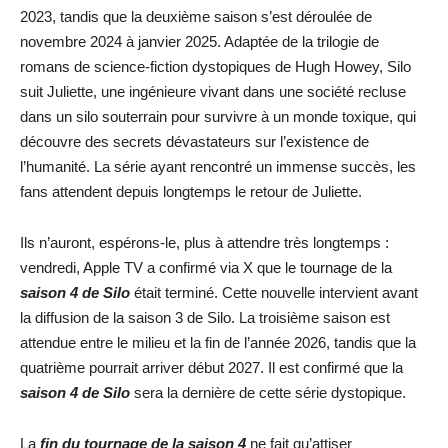
2023, tandis que la deuxième saison s’est déroulée de
novembre 2024 à janvier 2025. Adaptée de la trilogie de
romans de science-fiction dystopiques de Hugh Howey, Silo
suit Juliette, une ingénieure vivant dans une société recluse
dans un silo souterrain pour survivre à un monde toxique, qui
découvre des secrets dévastateurs sur l’existence de
l’humanité. La série ayant rencontré un immense succès, les
fans attendent depuis longtemps le retour de Juliette.
Ils n’auront, espérons-le, plus à attendre très longtemps :
vendredi, Apple TV a confirmé via X que le tournage de la
saison 4 de Silo
était terminé. Cette nouvelle intervient avant
la diffusion de la saison 3 de Silo. La troisième saison est
attendue entre le milieu et la fin de l’année 2026, tandis que la
quatrième pourrait arriver début 2027. Il est confirmé que la
saison 4 de Silo
sera la dernière de cette série dystopique.
La
fin du tournage de la saison 4
ne fait qu’attiser