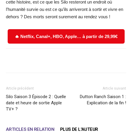
cette histoire, est ce que les Silo resteront un endroit où
l’humanité survie ou est ce qu’ils arriveront à sortir et vivre en
dehors ? Des morts seront surement au rendez vous !
🔥 Netflix, Canal+, HBO, Apple… à partir de 29,99€
Facebook
X
WhatsApp
Email
Article précédent
Article suivant
Silo Saison 3 Épisode 2 : Quelle
Dutton Ranch Saison 1 :
date et heure de sortie Apple
Explication de la fin !
TV+ ?
ARTICLES EN RELATION
PLUS DE L'AUTEUR