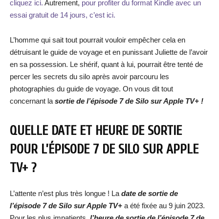
cliquez ici.
Autrement,
pour profiter du format Kindle avec un
essai gratuit de 14 jours, c’est ici.
L’homme qui sait tout pourrait vouloir empêcher cela en
détruisant le guide de voyage et en punissant Juliette de l’avoir
en sa possession. Le shérif, quant à lui, pourrait être tenté de
percer les secrets du silo après avoir parcouru les
photographies du guide de voyage. On vous dit tout
concernant la
sortie de l’épisode 7 de Silo sur Apple TV+ !
QUELLE DATE ET HEURE DE SORTIE
POUR L’ÉPISODE 7 DE SILO SUR APPLE
TV+ ?
L’attente n’est plus très longue ! La
date de s
ortie de
l’épisode 7 de Silo sur Apple TV+
a été fixée au 9 juin 2023.
Pour les plus impatients,
l’heure de sortie de l’épisode 7 de