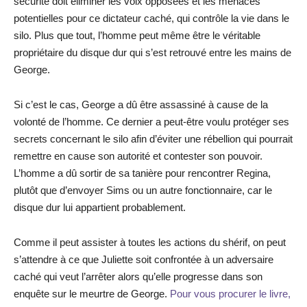
sécurité doit éliminer les voix opposées et les menaces
potentielles pour ce dictateur caché, qui contrôle la vie dans le
silo. Plus que tout, l’homme peut même être le véritable
propriétaire du disque dur qui s’est retrouvé entre les mains de
George.
Si c’est le cas, George a dû être assassiné à cause de la
volonté de l’homme. Ce dernier a peut-être voulu protéger ses
secrets concernant le silo afin d’éviter une rébellion qui pourrait
remettre en cause son autorité et contester son pouvoir.
L’homme a dû sortir de sa tanière pour rencontrer Regina,
plutôt que d’envoyer Sims ou un autre fonctionnaire, car le
disque dur lui appartient probablement.
Comme il peut assister à toutes les actions du shérif, on peut
s’attendre à ce que Juliette soit confrontée à un adversaire
caché qui veut l’arrêter alors qu’elle progresse dans son
enquête sur le meurtre de George.
Pour vous procurer le livre,