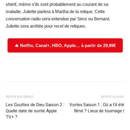
shérif, même s’ils sont probablement au courant de sa
maladie. Juliette parlera à Martha de la relique. Cette
conversation radio sera entendue par Sims ou Bernard.
Juliette sera arrêtée pour recel de reliques.
🔥 Netflix, Canal+, HBO, Apple… à partir de 29,99€
Facebook
X
WhatsApp
Email
Article précédent
Article suivant
Les Gouttes de Dieu Saison 2 :
Vortex Saison 1 : Où a t’il été
Quelle date de sortie Apple
filmé ? Lieux de tournage !
TV+ ?