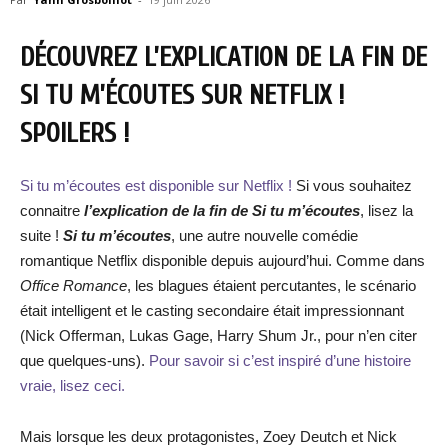
DÉCOUVREZ L’EXPLICATION DE LA FIN DE
SI TU M’ÉCOUTES SUR NETFLIX !
SPOILERS !
Si tu m’écoutes est disponible sur Netflix !
Si vous souhaitez
connaitre
l’explication de la fin de Si tu m’écoutes
, lisez la
suite !
Si tu m’écoutes
, une autre nouvelle comédie
romantique Netflix disponible depuis aujourd’hui. Comme dans
Office Romance
, les blagues étaient percutantes, le scénario
était intelligent et le casting secondaire était impressionnant
(Nick Offerman, Lukas Gage, Harry Shum Jr., pour n’en citer
que quelques-uns).
Pour savoir si c’est inspiré d’une histoire
vraie, lisez ceci.
Mais lorsque les deux protagonistes, Zoey Deutch et Nick