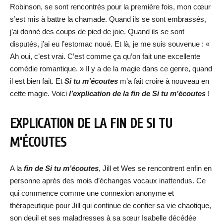
Robinson, se sont rencontrés pour la première fois, mon cœur
s’est mis à battre la chamade. Quand ils se sont embrassés,
j’ai donné des coups de pied de joie. Quand ils se sont
disputés, j’ai eu l’estomac noué. Et là, je me suis souvenue : «
Ah oui, c’est vrai. C’est comme ça qu’on fait une excellente
comédie romantique. » Il y a de la magie dans ce genre, quand
il est bien fait. Et
Si tu m’écoutes
m’a fait croire à nouveau en
cette magie. Voici
l’explication de la fin de Si tu m’écoutes
!
EXPLICATION DE LA FIN DE SI TU
M’ÉCOUTES
A la
fin de Si tu m’écoutes
, Jill et Wes se rencontrent enfin en
personne après des mois d’échanges vocaux inattendus. Ce
qui commence comme une connexion anonyme et
thérapeutique pour Jill qui continue de confier sa vie chaotique,
son deuil et ses maladresses à sa sœur Isabelle décédée