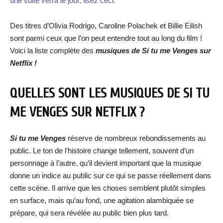
une suite verra le jour, lisez ceci.
Des titres d’Olivia Rodrigo, Caroline Polachek et Billie Eilish
sont parmi ceux que l’on peut entendre tout au long du film !
Voici la liste complète des
musiques de Si tu me Venges sur
Netflix !
QUELLES SONT LES MUSIQUES DE SI TU
ME VENGES SUR NETFLIX ?
Si tu me Venges
réserve de nombreux rebondissements au
public. Le ton de l’histoire change tellement, souvent d’un
personnage à l’autre, qu’il devient important que la musique
donne un indice au public sur ce qui se passe réellement dans
cette scène. Il arrive que les choses semblent plutôt simples
en surface, mais qu’au fond, une agitation alambiquée se
prépare, qui sera révélée au public bien plus tard.