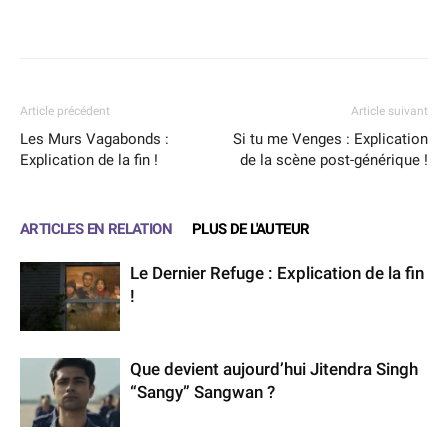
Facebook
X
WhatsApp
Email
Article précédent
Article suivant
Les Murs Vagabonds :
Si tu me Venges : Explication
Explication de la fin !
de la scène post-générique !
ARTICLES EN RELATION
PLUS DE L'AUTEUR
Le Dernier Refuge : Explication de la fin
!
Que devient aujourd’hui Jitendra Singh
“Sangy” Sangwan ?