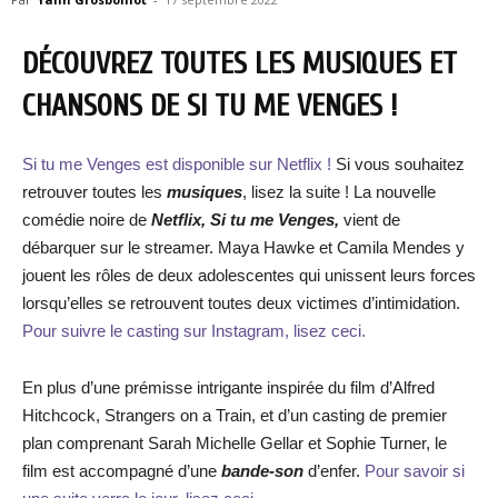
DÉCOUVREZ TOUTES LES MUSIQUES ET
CHANSONS DE SI TU ME VENGES !
Si tu me Venges est disponible sur Netflix !
Si vous souhaitez
retrouver toutes les
musiques
, lisez la suite ! La nouvelle
comédie noire de
Netflix, Si tu me Venges,
vient de
débarquer sur le streamer. Maya Hawke et Camila Mendes y
jouent les rôles de deux adolescentes qui unissent leurs forces
lorsqu’elles se retrouvent toutes deux victimes d’intimidation.
Pour suivre le casting sur Instagram, lisez ceci.
En plus d’une prémisse intrigante inspirée du film d’Alfred
Hitchcock, Strangers on a Train, et d’un casting de premier
plan comprenant Sarah Michelle Gellar et Sophie Turner, le
film est accompagné d’une
bande-son
d’enfer.
Pour savoir si