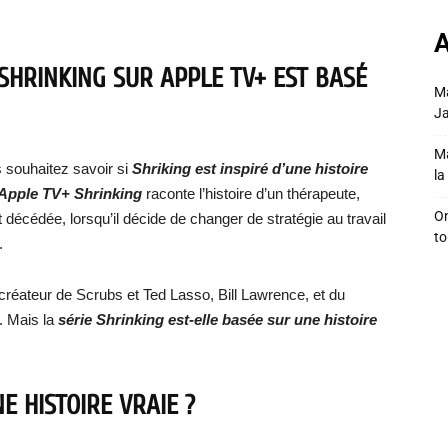
A
 SHRINKING SUR APPLE TV+ EST BASÉ
Ma
Ja
Ma
 souhaitez savoir si
Shriking est inspiré d’une histoire
la 
Apple TV+ Shrinking
raconte l’histoire d’un thérapeute,
On
décédée, lorsqu’il décide de changer de stratégie au travail
to
.
créateur de Scrubs et Ted Lasso, Bill Lawrence, et du
. Mais la
série Shrinking est-elle basée sur une histoire
NE HISTOIRE VRAIE ?