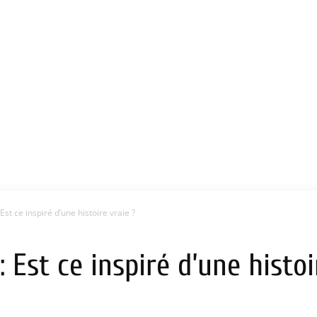
Est ce inspiré d’une histoire vraie ?
: Est ce inspiré d’une histoi