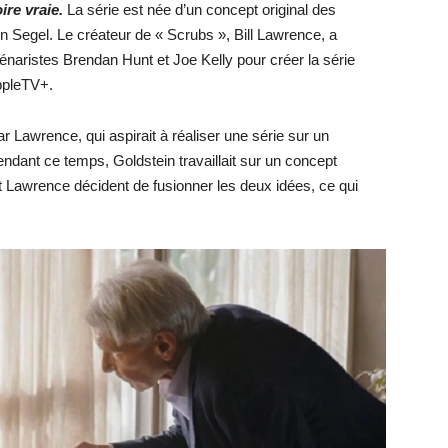
ire vraie.
La série est née d’un concept original des
on Segel. Le créateur de « Scrubs », Bill Lawrence, a
énaristes Brendan Hunt et Joe Kelly pour créer la série
AppleTV+.
par Lawrence, qui aspirait à réaliser une série sur un
ndant ce temps, Goldstein travaillait sur un concept
et Lawrence décident de fusionner les deux idées, ce qui