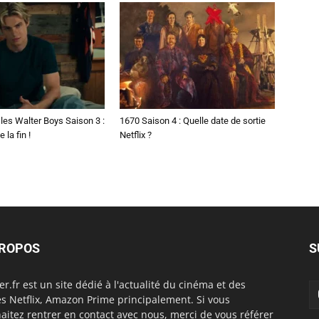
les Walter Boys Saison 3 :
1670 Saison 4 : Quelle date de sortie
 la fin !
Netflix ?
PROPOS
S
er.fr est un site dédié à l'actualité du cinéma et des
es Netflix, Amazon Prime principalement. Si vous
aitez rentrer en contact avec nous, merci de vous référer