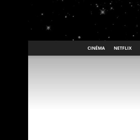
CINÉMA
NETFLIX