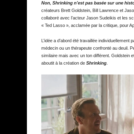
Non, Shrinking n’est pas basée sur une histo
créateurs Brett Goldstein, Bill Lawrence et Jas
collaboré avec l’acteur Jason Sudeikis et les sc
« Ted Lasso », acclamée par la critique, pour 
L’idée a d’abord été travaillée individuellement 
médecin ou un thérapeute confronté au deuil. Pe
similaire mais avec un ton différent. Goldstein 
aboutit à la création de
Shrinking
.