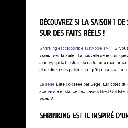
DÉCOUVREZ SI LA SAISON 1 DE
SUR DES FAITS RÉELS !
Shrinking
est disponible sur Apple TV+ !
Si vous
vraie,
lisez la suite ! La nouvelle série comique
Jimmy, qui fait le deuil de sa femme récemment 
et de dire à ses patients ce qu’il pense vraiment
La série
a été co-créée par Segel aux côtés du 
scénariste et star de Ted Lasso, Brett Goldstein
vraie ?
SHRINKING EST IL INSPIRÉ D’U