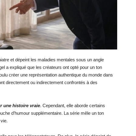
iatre et dépeint les maladies mentales sous un angle
l a expliqué que les créateurs ont opté pour un ton
s voulu créer une représentation authentique du monde dans
sont directement ou indirectement confrontés à des
r une histoire vraie
. Cependant, elle aborde certains
ouche d’humour supplémentaire. La série mêle un ton
vie.