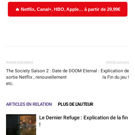
🔥 Netflix, Canal+, HBO, Apple… à partir de 29,99€
Facebook
X
WhatsApp
Email
Article précédent
Article suivant
The Society Saison 2 : Date de
DOOM Eternal : Explication de
sortie Netflix , renouvellement
la Fin du jeu !
etc.
ARTICLES EN RELATION
PLUS DE L'AUTEUR
Le Dernier Refuge : Explication de la fin
!