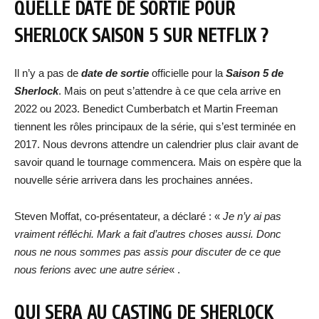
QUELLE DATE DE SORTIE POUR
SHERLOCK SAISON 5 SUR NETFLIX ?
Il n’y a pas de
date de sortie
officielle pour la
Saison 5 de
Sherlock
. Mais on peut s’attendre à ce que cela arrive en
2022 ou 2023. Benedict Cumberbatch et Martin Freeman
tiennent les rôles principaux de la série, qui s’est terminée en
2017. Nous devrons attendre un calendrier plus clair avant de
savoir quand le tournage commencera. Mais on espère que la
nouvelle série arrivera dans les prochaines années.
Steven Moffat, co-présentateur, a déclaré : «
Je n’y ai pas
vraiment réfléchi. Mark a fait d’autres choses aussi. Donc
nous ne nous sommes pas assis pour discuter de ce que
nous ferions avec une autre série
« .
QUI SERA AU CASTING DE SHERLOCK