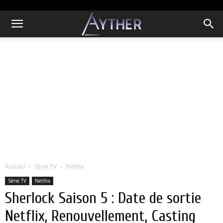
Accueil
Série TV
Netflix
Série TV
Netflix
Sherlock Saison 5 : Date de sortie
Netflix, Renouvellement, Casting