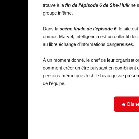
trouve à la
fin de l’épisode 6 de She-Hulk
ne so
groupe infâme.
Dans la
scène finale de l’épisode 6
, le site es
comics Marvel, Intelligencia est un collectif de
au libre échange d’informations dangereuses.
À un moment donné, le chef de leur organisatio
comment créer un être puissant en combinant 
pensons même que Josh le beau gosse présent a
de l’équipe.
🔥 Disne
Facebook
Partager