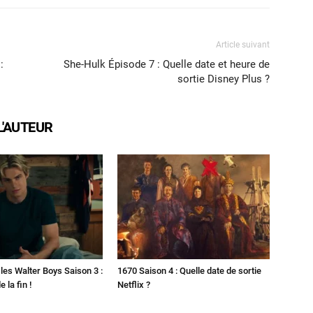
Article suivant
:
She-Hulk Épisode 7 : Quelle date et heure de
sortie Disney Plus ?
L'AUTEUR
les Walter Boys Saison 3 :
1670 Saison 4 : Quelle date de sortie
 la fin !
Netflix ?