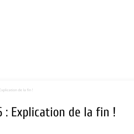
xplication de la fin !
: Explication de la fin !