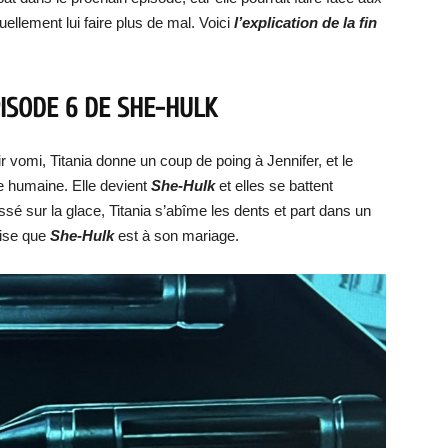
ellement lui faire plus de mal. Voici
l’explication de la fin
PISODE 6 DE SHE-HULK
ir vomi, Titania donne un coup de poing à Jennifer, et le
e humaine. Elle devient
She-Hulk
et elles se battent
ssé sur la glace, Titania s’abîme les dents et part dans un
lise que
She-Hulk
est à son mariage.