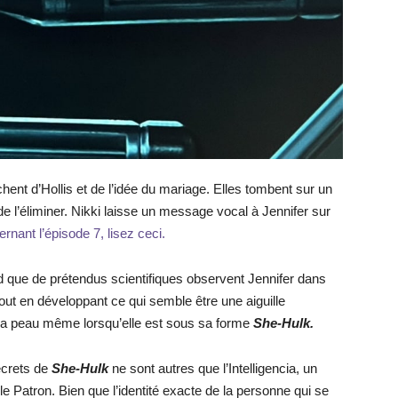
hent d’Hollis et de l’idée du mariage. Elles tombent sur un
de l’éliminer. Nikki laisse un message vocal à Jennifer sur
rnant l’épisode 7, lisez ceci.
 que de prétendus scientifiques observent Jennifer dans
tout en développant ce qui semble être une aiguille
a peau même lorsqu’elle est sous sa forme
She-Hulk.
ecrets de
She-Hulk
ne sont autres que l’Intelligencia, un
 Patron. Bien que l’identité exacte de la personne qui se