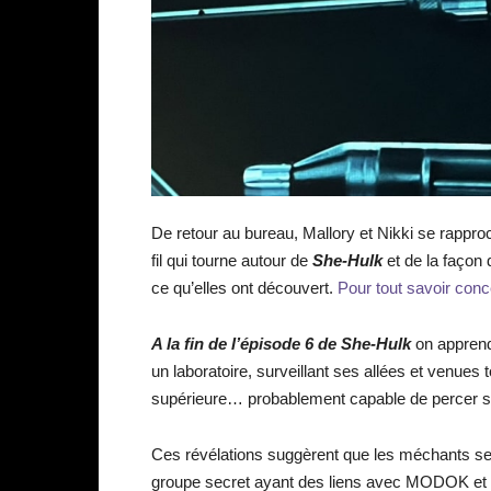
De retour au bureau, Mallory et Nikki se rapproc
fil qui tourne autour de
She-Hulk
et de la façon 
ce qu’elles ont découvert.
Pour tout savoir conce
A la fin de l’épisode 6 de She-Hulk
on apprend
un laboratoire, surveillant ses allées et venues 
supérieure… probablement capable de percer s
Ces révélations suggèrent que les méchants s
groupe secret ayant des liens avec MODOK et le