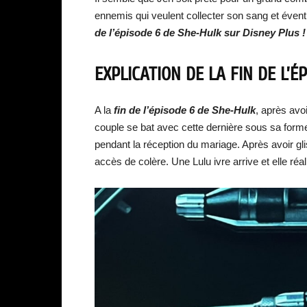
ennemis qui veulent collecter son sang et éventu
de l’épisode 6 de She-Hulk sur Disney Plus !
EXPLICATION DE LA FIN DE L’É
A la
fin de l’épisode 6 de She-Hulk
, après avo
couple se bat avec cette dernière sous sa form
pendant la réception du mariage. Après avoir gli
accès de colère. Une Lulu ivre arrive et elle réa