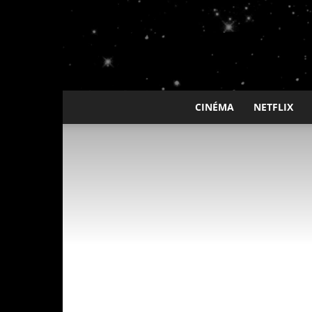
CINÉMA
NETFLIX