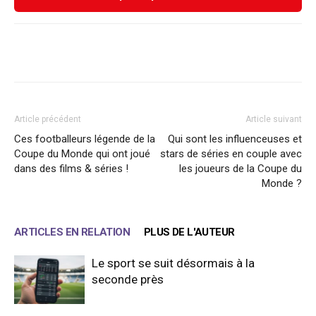
Facebook
X
WhatsApp
Email
Article précédent
Article suivant
Ces footballeurs légende de la
Qui sont les influenceuses et
Coupe du Monde qui ont joué
stars de séries en couple avec
dans des films & séries !
les joueurs de la Coupe du
Monde ?
ARTICLES EN RELATION
PLUS DE L'AUTEUR
Le sport se suit désormais à la
seconde près