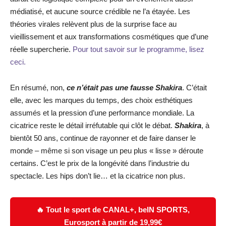
médiatisé, et aucune source crédible ne l’a étayée. Les
théories virales relèvent plus de la surprise face au
vieillissement et aux transformations cosmétiques que d’une
réelle supercherie.
Pour tout savoir sur le programme, lisez
ceci.
En résumé, non,
ce n’était pas une fausse Shakira
. C’était
elle, avec les marques du temps, des choix esthétiques
assumés et la pression d’une performance mondiale. La
cicatrice reste le détail irréfutable qui clôt le débat.
Shakira
, à
bientôt 50 ans, continue de rayonner et de faire danser le
monde – même si son visage un peu plus « lisse » déroute
certains. C’est le prix de la longévité dans l’industrie du
spectacle. Les hips don’t lie… et la cicatrice non plus.
🔥 Tout le sport de CANAL+, beIN SPORTS,
Eurosport à partir de 19,99€