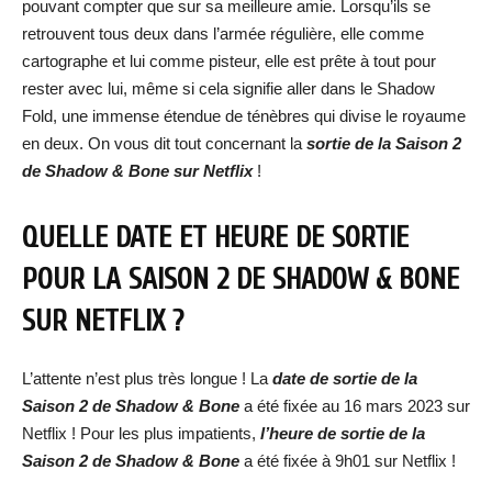
pouvant compter que sur sa meilleure amie. Lorsqu’ils se
retrouvent tous deux dans l’armée régulière, elle comme
cartographe et lui comme pisteur, elle est prête à tout pour
rester avec lui, même si cela signifie aller dans le Shadow
Fold, une immense étendue de ténèbres qui divise le royaume
en deux. On vous dit tout concernant la
sortie de la Saison 2
de Shadow & Bone sur Netflix
!
QUELLE DATE ET HEURE DE SORTIE
POUR LA SAISON 2 DE SHADOW & BONE
SUR NETFLIX ?
L’attente n’est plus très longue ! La
date de
sortie de la
Saison 2 de Shadow & Bone
a été fixée au 16 mars 2023 sur
Netflix ! Pour les plus impatients,
l’heure de sortie de la
Saison 2 de Shadow & Bone
a été fixée à 9h01 sur Netflix !