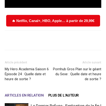
🔥 Netflix, Canal+, HBO, Apple… à partir de 29,99€
Facebook
X
WhatsApp
Email
Article précédent
Article suivant
My Hero Academia Saison 6
Pornhub Gros Plan sur le géant
Épisode 24 : Quelle date et
du Sexe : Quelle date et heure
heure de sortie ?
de sortie ?
ARTICLES EN RELATION
PLUS DE L'AUTEUR
Le Dernier Refuge : Explication de la fin !