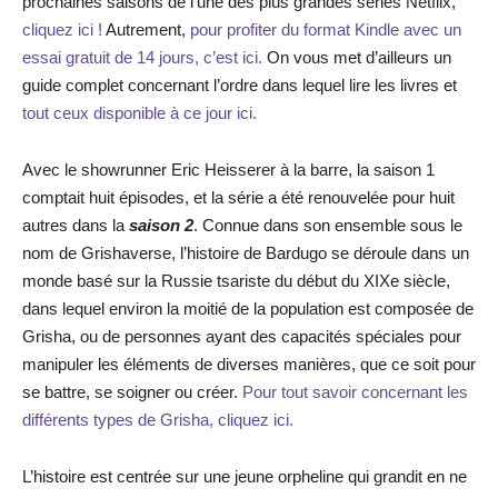
prochaines saisons de l’une des plus grandes séries Netflix,
cliquez ici !
Autrement,
pour profiter du format Kindle avec un
essai gratuit de 14 jours, c’est ici.
On vous met d’ailleurs un
guide complet concernant l’ordre dans lequel lire les livres et
tout ceux disponible à ce jour ici.
Avec le showrunner Eric Heisserer à la barre, la saison 1
comptait huit épisodes, et la série a été renouvelée pour huit
autres dans la
saison 2
. Connue dans son ensemble sous le
nom de Grishaverse, l’histoire de Bardugo se déroule dans un
monde basé sur la Russie tsariste du début du XIXe siècle,
dans lequel environ la moitié de la population est composée de
Grisha, ou de personnes ayant des capacités spéciales pour
manipuler les éléments de diverses manières, que ce soit pour
se battre, se soigner ou créer.
Pour tout savoir concernant les
différents types de Grisha, cliquez ici.
L’histoire est centrée sur une jeune orpheline qui grandit en ne