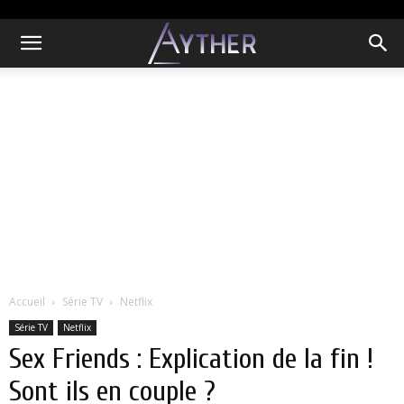
Accueil
Série TV
Netflix
Série TV
Netflix
Sex Friends : Explication de la fin !
Sont ils en couple ?