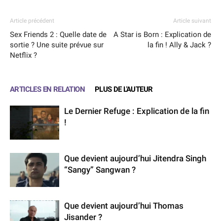
Article précédent
Article suivant
Sex Friends 2 : Quelle date de
A Star is Born : Explication de
sortie ? Une suite prévue sur
la fin ! Ally & Jack ?
Netflix ?
ARTICLES EN RELATION
PLUS DE L'AUTEUR
Le Dernier Refuge : Explication de la fin
!
Que devient aujourd’hui Jitendra Singh
“Sangy” Sangwan ?
Que devient aujourd’hui Thomas
Jisander ?