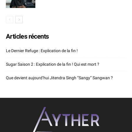
Articles récents
Le Dernier Refuge : Explication de la fin !
Sugar Saison 2 : Explication de la fin ! Qui est mort ?
Que devient aujourd’hui Jitendra Singh “Sangy” Sangwan ?