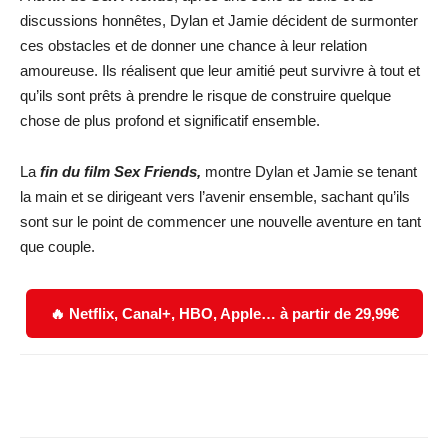
discussions honnêtes, Dylan et Jamie décident de surmonter
ces obstacles et de donner une chance à leur relation
amoureuse. Ils réalisent que leur amitié peut survivre à tout et
qu’ils sont prêts à prendre le risque de construire quelque
chose de plus profond et significatif ensemble.
La
fin du film Sex Friends,
montre Dylan et Jamie se tenant
la main et se dirigeant vers l’avenir ensemble, sachant qu’ils
sont sur le point de commencer une nouvelle aventure en tant
que couple.
🔥 Netflix, Canal+, HBO, Apple… à partir de 29,99€
Facebook
X
WhatsApp
Email