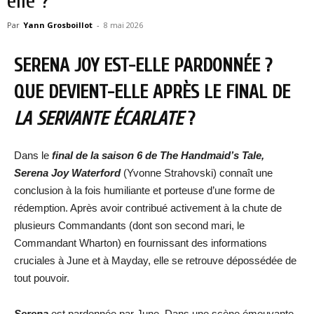
elle ?
Par
Yann Grosboillot
-
8 mai 2026
SERENA JOY EST-ELLE PARDONNÉE ?
QUE DEVIENT-ELLE APRÈS LE FINAL DE
LA SERVANTE ÉCARLATE
?
Dans le
final de la saison 6 de The Handmaid’s Tale,
Serena Joy Waterford
(Yvonne Strahovski) connaît une
conclusion à la fois humiliante et porteuse d’une forme de
rédemption. Après avoir contribué activement à la chute de
plusieurs Commandants (dont son second mari, le
Commandant Wharton) en fournissant des informations
cruciales à June et à Mayday, elle se retrouve dépossédée de
tout pouvoir.
Serena
est pardonnée par June. Dans une scène émouvante,