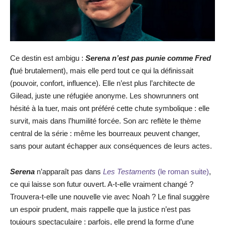
Ce destin est ambigu :
Serena n’est pas punie comme Fred
(
tué brutalement), mais elle perd tout ce qui la définissait
(pouvoir, confort, influence). Elle n’est plus l’architecte de
Gilead, juste une réfugiée anonyme. Les showrunners ont
hésité à la tuer, mais ont préféré cette chute symbolique : elle
survit, mais dans l’humilité forcée. Son arc reflète le thème
central de la série : même les bourreaux peuvent changer,
sans pour autant échapper aux conséquences de leurs actes.
Serena
n’apparaît pas dans
Les Testaments
(le roman suite)
,
ce qui laisse son futur ouvert. A-t-elle vraiment changé ?
Trouvera-t-elle une nouvelle vie avec Noah ? Le final suggère
un espoir prudent, mais rappelle que la justice n’est pas
toujours spectaculaire : parfois, elle prend la forme d’une