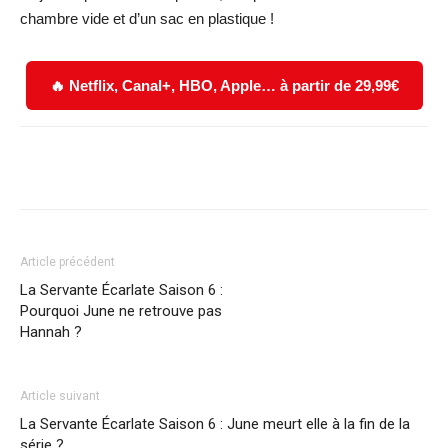
chambre vide et d’un sac en plastique !
🔥 Netflix, Canal+, HBO, Apple… à partir de 29,99€
Facebook
X
WhatsApp
Email
Article précédent
La Servante Écarlate Saison 6 :
Pourquoi June ne retrouve pas
Hannah ?
Article suivant
La Servante Écarlate Saison 6 : June meurt elle à la fin de la
série ?