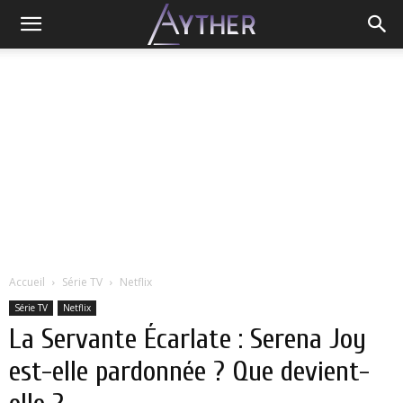
Accueil
Série TV
Netflix
Série TV
Netflix
La Servante Écarlate : Serena Joy
est-elle pardonnée ? Que devient-