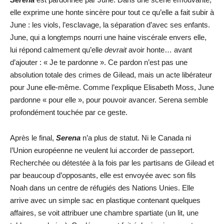
elle exprime une honte sincère pour tout ce qu’elle a fait subir à
June : les viols, l’esclavage, la séparation d’avec ses enfants.
June, qui a longtemps nourri une haine viscérale envers elle,
lui répond calmement qu’elle
devrait
avoir honte… avant
d’ajouter : « Je te pardonne ». Ce pardon n’est pas une
absolution totale des crimes de Gilead, mais un acte libérateur
pour June elle-même. Comme l’explique Elisabeth Moss, June
pardonne « pour elle », pour pouvoir avancer. Serena semble
profondément touchée par ce geste.
Après le final,
Serena
n’a plus de statut. Ni le Canada ni
l’Union européenne ne veulent lui accorder de passeport.
Recherchée ou détestée à la fois par les partisans de Gilead et
par beaucoup d’opposants, elle est envoyée avec son fils
Noah dans un centre de réfugiés des Nations Unies. Elle
arrive avec un simple sac en plastique contenant quelques
affaires, se voit attribuer une chambre spartiate (un lit, une