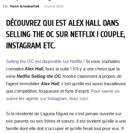
Par
Yann Grosboillot
-
26 août 2022
DÉCOUVREZ QUI EST ALEX HALL DANS
SELLING THE OC SUR NETFLIX ! COUPLE,
INSTAGRAM ETC.
Selling the OC est disponible sur Netflix !
Si vous souhaitez
connaitre
Alex Hall,
lisez la suite ! S’il y a une chose que la
série
Netflix Selling the OC
montre clairement à propos de
l’agent immobilier
Alex Hall
, c’est qu’elle est aussi travailleuse
que compétitive, fougueuse et forte d’esprit.
Pour savoir où
suivre les agents sur Instagram, lisez ceci.
Si la résidente de Laguna Niguel ne s’est jamais ouverte sur
ses parents ou ses frères et sœurs, il est évident qu’elle a une
famille dont elle doit s’occuper et qu’elle ferait tout pour eux. Il