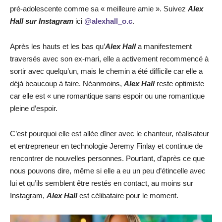
pré-adolescente comme sa « meilleure amie ». Suivez
Alex
Hall sur Instagram
ici
@alexhall_o.c
.
Après les hauts et les bas qu’
Alex Hall
a manifestement
traversés avec son ex-mari, elle a activement recommencé à
sortir avec quelqu’un, mais le chemin a été difficile car elle a
déjà beaucoup à faire. Néanmoins,
Alex Hall
reste optimiste
car elle est « une romantique sans espoir ou une romantique
pleine d’espoir.
C’est pourquoi elle est allée dîner avec le chanteur, réalisateur
et entrepreneur en technologie Jeremy Finlay et continue de
rencontrer de nouvelles personnes. Pourtant, d’après ce que
nous pouvons dire, même si elle a eu un peu d’étincelle avec
lui et qu’ils semblent être restés en contact, au moins sur
Instagram,
Alex Hall
est célibataire pour le moment.