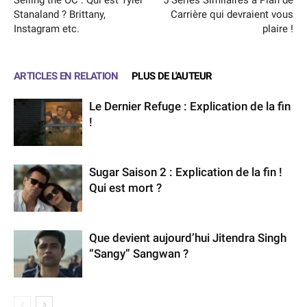
Selling the OC : Qui est Tyler
5 Séries Similaires à Plan de
Stanaland ? Brittany,
Carrière qui devraient vous
Instagram etc.
plaire !
ARTICLES EN RELATION
PLUS DE L'AUTEUR
Le Dernier Refuge : Explication de la fin
!
Sugar Saison 2 : Explication de la fin !
Qui est mort ?
Que devient aujourd’hui Jitendra Singh
“Sangy” Sangwan ?