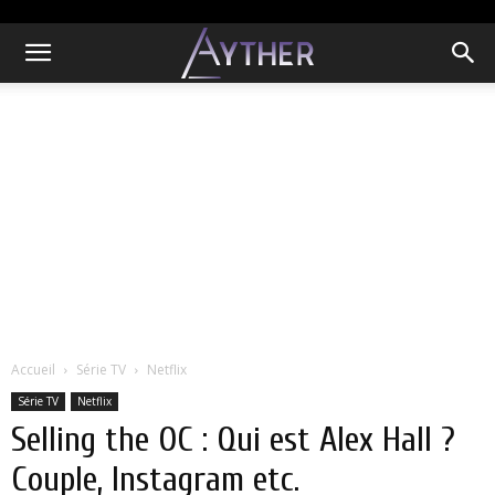
Accueil
Série TV
Netflix
Série TV
Netflix
Selling the OC : Qui est Alex Hall ?
Couple, Instagram etc.