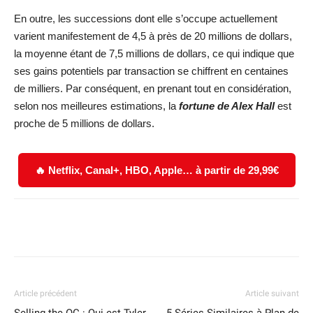
En outre, les successions dont elle s’occupe actuellement
varient manifestement de 4,5 à près de 20 millions de dollars,
la moyenne étant de 7,5 millions de dollars, ce qui indique que
ses gains potentiels par transaction se chiffrent en centaines
de milliers. Par conséquent, en prenant tout en considération,
selon nos meilleures estimations, la
fortune de Alex Hal
l
est
proche de 5 millions de dollars.
🔥 Netflix, Canal+, HBO, Apple… à partir de 29,99€
Facebook
X
WhatsApp
Email
Article précédent
Article suivant