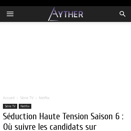
Accueil
Série TV
Netflix
Série TV
Netflix
Séduction Haute Tension Saison 6 :
Où suivre les candidats sur