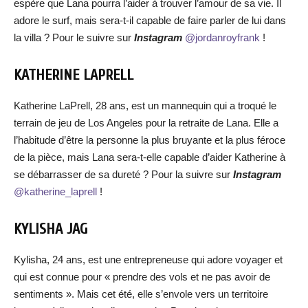
espère que Lana pourra l’aider à trouver l’amour de sa vie. Il
adore le surf, mais sera-t-il capable de faire parler de lui dans
la villa ? Pour le suivre sur
Instagram
@jordanroyfrank
!
KATHERINE LAPRELL
Katherine LaPrell, 28 ans, est un mannequin qui a troqué le
terrain de jeu de Los Angeles pour la retraite de Lana. Elle a
l’habitude d’être la personne la plus bruyante et la plus féroce
de la pièce, mais Lana sera-t-elle capable d’aider Katherine à
se débarrasser de sa dureté ? Pour la suivre sur
Instagram
@katherine_laprell
!
KYLISHA JAG
Kylisha, 24 ans, est une entrepreneuse qui adore voyager et
qui est connue pour « prendre des vols et ne pas avoir de
sentiments ». Mais cet été, elle s’envole vers un territoire