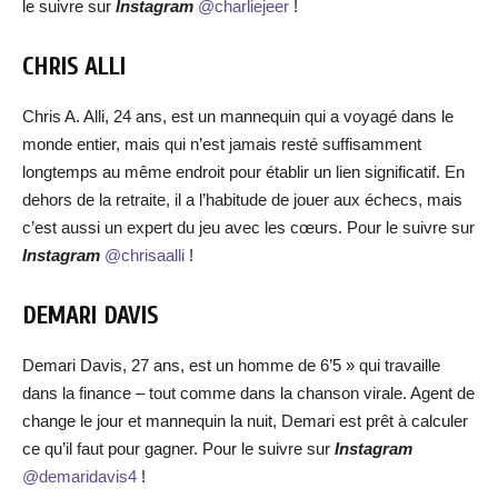
le suivre sur
Instagram
@charliejeer
!
CHRIS ALLI
Chris A. Alli, 24 ans, est un mannequin qui a voyagé dans le
monde entier, mais qui n’est jamais resté suffisamment
longtemps au même endroit pour établir un lien significatif. En
dehors de la retraite, il a l’habitude de jouer aux échecs, mais
c’est aussi un expert du jeu avec les cœurs. Pour le suivre sur
Instagram
@chrisaalli
!
DEMARI DAVIS
Demari Davis, 27 ans, est un homme de 6’5 » qui travaille
dans la finance – tout comme dans la chanson virale. Agent de
change le jour et mannequin la nuit, Demari est prêt à calculer
ce qu’il faut pour gagner. Pour le suivre sur
Instagram
@demaridavis4
!