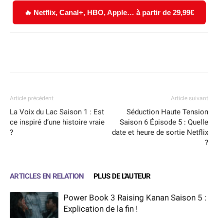
🔥 Netflix, Canal+, HBO, Apple… à partir de 29,99€
Facebook
X
WhatsApp
Email
Article précédent
Article suivant
La Voix du Lac Saison 1 : Est
Séduction Haute Tension
ce inspiré d’une histoire vraie
Saison 6 Épisode 5 : Quelle
?
date et heure de sortie Netflix
?
ARTICLES EN RELATION
PLUS DE L'AUTEUR
Power Book 3 Raising Kanan Saison 5 :
Explication de la fin !