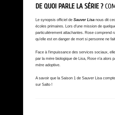
DE QUOI PARLE LA SÉRIE ?
COMB
Le synopsis officiel de
Sauver Lisa
nous dit cec
écoles primaires. Lors d’une mission de quelqu
particulièrement attachantes. Rose comprend ra
qu’elle est en danger de mort si personne ne fait
Face à l’impuissance des services sociaux, elle d
par la mère biologique de Lisa, Rose n’a alors p
mère adoptive.
A savoir que la Saison 1 de Sauver Lisa compte 
sur Salto !
Facebook
Partager