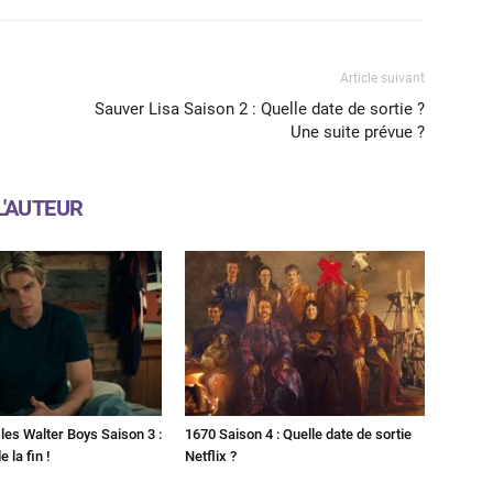
Article suivant
Sauver Lisa Saison 2 : Quelle date de sortie ?
Une suite prévue ?
L'AUTEUR
les Walter Boys Saison 3 :
1670 Saison 4 : Quelle date de sortie
 la fin !
Netflix ?