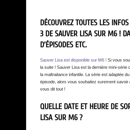
DÉCOUVREZ TOUTES LES INFOS
3 DE SAUVER LISA SUR M6 ! D
D’ÉPISODES ETC.
Sauver Lisa est disponible sur M6 !
Si vous sou
la suite ! Sauver Lisa est la dernière mini-série 
la maltraitance infantile. La série est adaptée d
épisode, alors vous souhaitez surement savoir
vous dit tout !
QUELLE DATE ET HEURE DE SOR
LISA SUR M6 ?