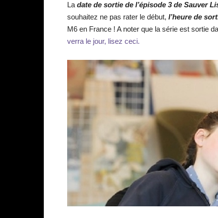
La
date de sortie de l’épisode 3 de Sauver L
souhaitez ne pas rater le début,
l’heure de sor
M6 en France ! A noter que la série est sortie da
verra le jour, lisez ceci.