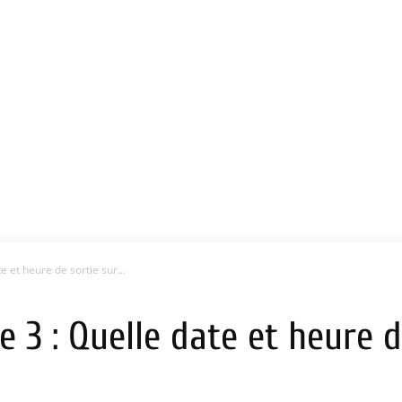
e et heure de sortie sur...
e 3 : Quelle date et heure 