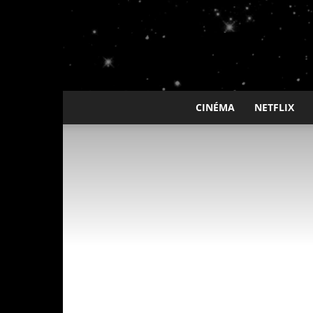
CINÉMA
NETFLIX