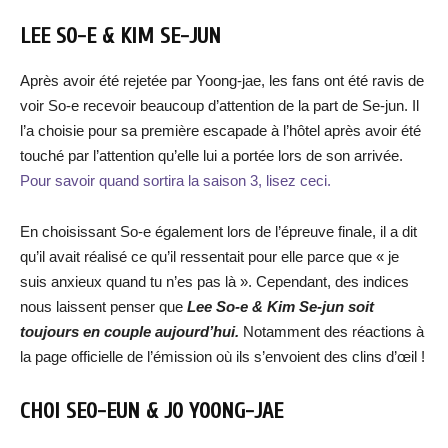
LEE SO-E
&
KIM SE-JUN
Après avoir été rejetée par Yoong-jae, les fans ont été ravis de
voir So-e recevoir beaucoup d’attention de la part de Se-jun. Il
l’a choisie pour sa première escapade à l’hôtel après avoir été
touché par l’attention qu’elle lui a portée lors de son arrivée.
Pour savoir quand sortira la saison 3, lisez ceci.
En choisissant So-e également lors de l’épreuve finale, il a dit
qu’il avait réalisé ce qu’il ressentait pour elle parce que « je
suis anxieux quand tu n’es pas là ». Cependant, des indices
nous laissent penser que
Lee So-e
&
Kim Se-ju
n soit
toujours en c
ouple aujourd’hui.
Notamment des réactions à
la page officielle de l’émission où ils s’envoient des clins d’œil !
CHOI SEO-EUN & JO YOONG-JAE