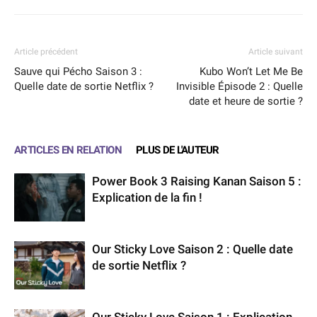
Article précédent
Article suivant
Sauve qui Pécho Saison 3 :
Kubo Won’t Let Me Be
Quelle date de sortie Netflix ?
Invisible Épisode 2 : Quelle
date et heure de sortie ?
ARTICLES EN RELATION
PLUS DE L'AUTEUR
Power Book 3 Raising Kanan Saison 5 :
Explication de la fin !
Our Sticky Love Saison 2 : Quelle date
de sortie Netflix ?
Our Sticky Love Saison 1 : Explication