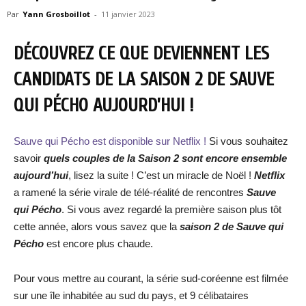
Par
Yann Grosboillot
-
11 janvier 2023
DÉCOUVREZ CE QUE DEVIENNENT LES
CANDIDATS DE LA SAISON 2 DE SAUVE
QUI PÉCHO AUJOURD’HUI !
Sauve qui Pécho est disponible sur Netflix !
Si vous souhaitez
savoir
quels couples de la Saison 2 sont encore ensemble
aujourd’hui
, lisez la suite ! C’est un miracle de Noël !
Netflix
a ramené la série virale de télé-réalité de rencontres
Sauve
qui Pécho
. Si vous avez regardé la première saison plus tôt
cette année, alors vous savez que la
saison 2 de Sauve qui
Pécho
est encore plus chaude.
Pour vous mettre au courant, la série sud-coréenne est filmée
sur une île inhabitée au sud du pays, et 9 célibataires