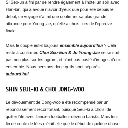
Si Seo-un a fini par se rendre également à l’hôtel un soir avec
Han-bin, qui a avoué n’avoir d’yeux que pour elle depuis le
début, ce voyage n’a fait que confirmer sa plus grande
attirance pour Yoong-jae, qu’elle a choisi lors de l’épreuve
finale.
Mais le couple est-il toujours
ensemble aujourd’hui
? Cela
reste à confirmer.
Choi Seo-Eun & Jo Yoong-Jae
ne se suit
pas non plus sur Instagram, et n’ont pas posté d’images d’eux
ensemble. Nous pensons donc qu’ils sont séparés
aujourd’hui.
SHIN SEUL-KI & CHOI JONG-WOO
Le dévouement de Dong-woo a été récompensé par un
rebondissement réconfortant, puisque Seul-ki a choisi de
quitter l’île avec l’ancien footballeur devenu barista. Mais leur
fin de conte de fées n’était-elle que le début de quelque chose