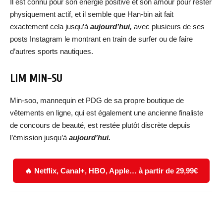
Il est connu pour son énergie positive et son amour pour rester
physiquement actif, et il semble que Han-bin ait fait
exactement cela jusqu’à
aujourd’hui,
avec plusieurs de ses
posts Instagram le montrant en train de surfer ou de faire
d’autres sports nautiques.
LIM MIN-SU
Min-soo, mannequin et PDG de sa propre boutique de
vêtements en ligne, qui est également une ancienne finaliste
de concours de beauté, est restée plutôt discrète depuis
l’émission jusqu’à
aujourd’hui.
🔥 Netflix, Canal+, HBO, Apple… à partir de 29,99€
Facebook
X
WhatsApp
Email