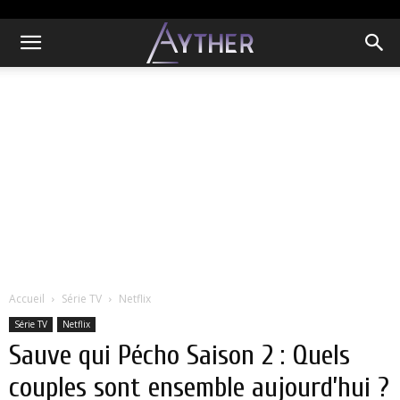
Accueil
Série TV
Netflix
Série TV
Netflix
Sauve qui Pécho Saison 2 : Quels
couples sont ensemble aujourd’hui ?