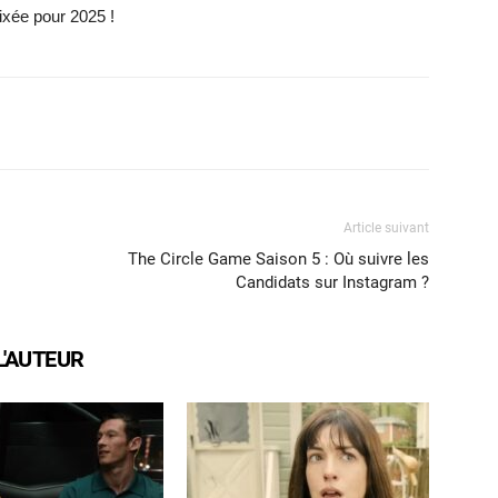
fixée pour 2025 !
X
WhatsApp
Email
Article suivant
The Circle Game Saison 5 : Où suivre les
Candidats sur Instagram ?
L'AUTEUR