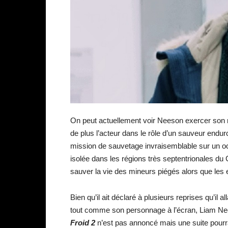
On peut actuellement voir Neeson exercer son mé
de plus l’acteur dans le rôle d’un sauveur endu
mission de sauvetage invraisemblable sur un o
isolée dans les régions très septentrionales du
sauver la vie des mineurs piégés alors que les
Bien qu’il ait déclaré à plusieurs reprises qu’il al
tout comme son personnage à l’écran, Liam Nee
Froid 2
n’est pas annoncé mais une suite pourra