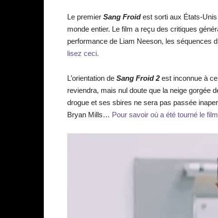
Le premier
Sang Froid
est sorti aux États-Unis 
monde entier. Le film a reçu des critiques généra
performance de Liam Neeson, les séquences d’a
lisez ceci.
L’orientation de
Sang Froid 2
est inconnue à ce
reviendra, mais nul doute que la neige gorgée d
drogue et ses sbires ne sera pas passée inaper
Bryan Mills…
Pour savoir où a été tourné le film