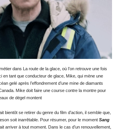
tier dans La route de la glace, où l’on retrouve une fois
rci en tant que conducteur de glace, Mike, qui mène une
céan gelé après l’effondrement d’une mine de diamants
 Canada. Mike doit faire une course contre la montre pour
 eaux de dégel montent
lait bientôt se retirer du genre du film d’action, il semble que,
son soit inarrêtable. Pour résumer, pour le moment
Sang
it arriver à tout moment. Dans le cas d’un renouvellement,