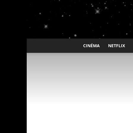
CINÉMA
NETFLIX