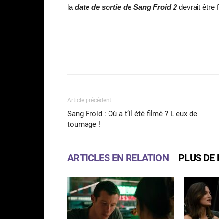
la
date de sortie de Sang Froid 2
devrait être 
Facebook
Partager
Article précédent
Sang Froid : Où a t’il été filmé ? Lieux de
tournage !
ARTICLES EN RELATION
PLUS DE 