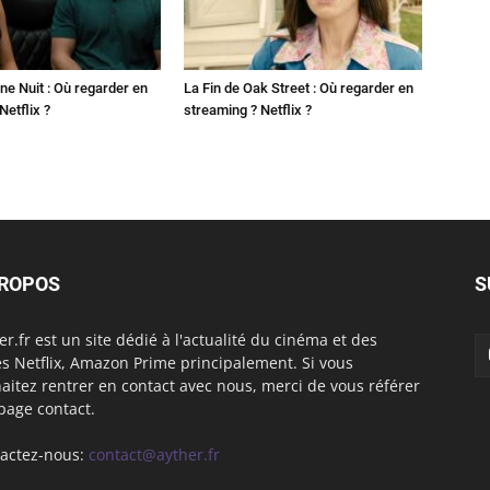
ne Nuit : Où regarder en
La Fin de Oak Street : Où regarder en
Netflix ?
streaming ? Netflix ?
PROPOS
S
er.fr est un site dédié à l'actualité du cinéma et des
es Netflix, Amazon Prime principalement. Si vous
aitez rentrer en contact avec nous, merci de vous référer
 page contact.
actez-nous:
contact@ayther.fr