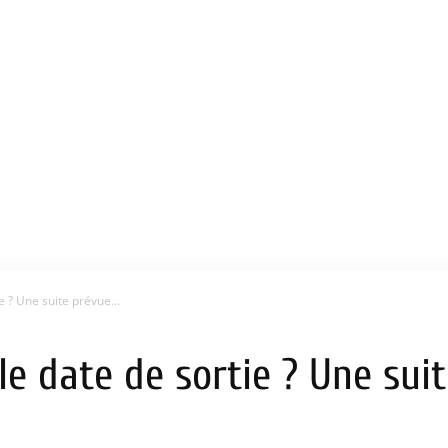
e ? Une suite prévue...
le date de sortie ? Une sui