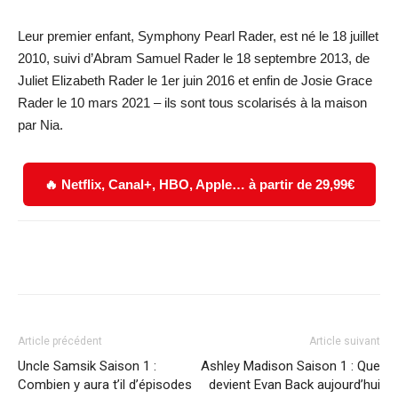
Leur premier enfant, Symphony Pearl Rader, est né le 18 juillet
2010, suivi d’Abram Samuel Rader le 18 septembre 2013, de
Juliet Elizabeth Rader le 1er juin 2016 et enfin de Josie Grace
Rader le 10 mars 2021 – ils sont tous scolarisés à la maison
par Nia.
🔥 Netflix, Canal+, HBO, Apple… à partir de 29,99€
Facebook
X
WhatsApp
Email
Article précédent
Article suivant
Uncle Samsik Saison 1 :
Ashley Madison Saison 1 : Que
Combien y aura t’il d’épisodes
devient Evan Back aujourd’hui