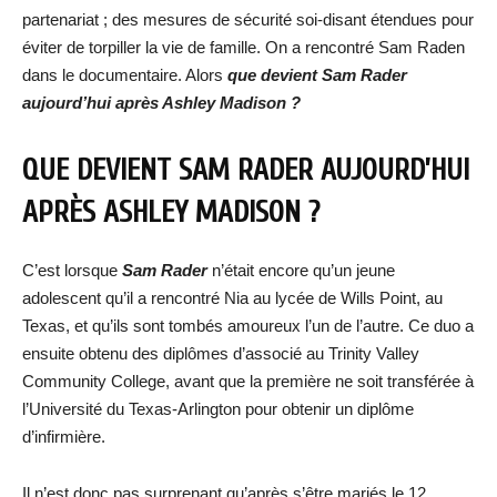
partenariat ; des mesures de sécurité soi-disant étendues pour
éviter de torpiller la vie de famille. On a rencontré Sam Raden
dans le documentaire. Alors
que devient Sam Rader
aujourd’hui après Ashley Madison ?
QUE DEVIENT SAM RADER AUJOURD’HUI
APRÈS ASHLEY MADISON ?
C’est lorsque
Sam Rader
n’était encore qu’un jeune
adolescent qu’il a rencontré Nia au lycée de Wills Point, au
Texas, et qu’ils sont tombés amoureux l’un de l’autre. Ce duo a
ensuite obtenu des diplômes d’associé au Trinity Valley
Community College, avant que la première ne soit transférée à
l’Université du Texas-Arlington pour obtenir un diplôme
d’infirmière.
Il n’est donc pas surprenant qu’après s’être mariés le 12