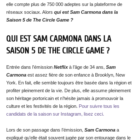
elle compte plus de 750 000 adeptes sur la plateforme de
réseaux sociaux. Alors
qui
est
Sam Carmona dans la
Saison 5 de The Circle Game ?
QUI EST
SAM CARMONA
DANS LA
SAISON 5 DE THE CIRCLE GAME ?
Entrée dans l’émission
Netflix
à l’âge de 34 ans,
Sam
Carmona
est assez fière de son enfance à Brooklyn, New
York. En fait, elle semble toujours être basée dans la région et
profiter pleinement de la vie. De plus, elle assume pleinement
son héritage portoricain et n’hésite jamais à promouvoir la
culture et les festivités de la région.
Pour suivre tous les
candidats de la saison sur Instagram, lisez ceci.
Lors de son passage dans l’émission,
Sam Carmona
a
expliqué qu’elle était souvent jugée par son entourage dans le