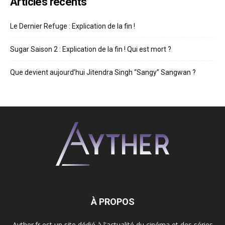
Articles récents
Le Dernier Refuge : Explication de la fin !
Sugar Saison 2 : Explication de la fin ! Qui est mort ?
Que devient aujourd’hui Jitendra Singh “Sangy” Sangwan ?
À PROPOS
Ayther.fr est un site dédié à l'actualité du cinéma et des séries