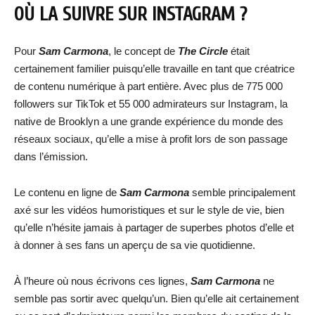
OÙ LA SUIVRE SUR INSTAGRAM ?
Pour
Sam Carmona
, le concept de
The Circle
était
certainement familier puisqu’elle travaille en tant que créatrice
de contenu numérique à part entière. Avec plus de 775 000
followers sur TikTok et 55 000 admirateurs sur Instagram, la
native de Brooklyn a une grande expérience du monde des
réseaux sociaux, qu’elle a mise à profit lors de son passage
dans l’émission.
Le contenu en ligne de
Sam Carmona
semble principalement
axé sur les vidéos humoristiques et sur le style de vie, bien
qu’elle n’hésite jamais à partager de superbes photos d’elle et
à donner à ses fans un aperçu de sa vie quotidienne.
À l’heure où nous écrivons ces lignes,
Sam Carmona
ne
semble pas sortir avec quelqu’un. Bien qu’elle ait certainement