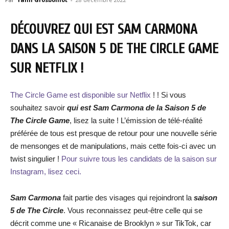
DÉCOUVREZ QUI EST SAM CARMONA
DANS LA SAISON 5 DE THE CIRCLE GAME
SUR NETFLIX !
The Circle Game est disponible sur Netflix
! ! Si vous
souhaitez savoir
qui est Sam Carmona de la Saison 5 de
The Circle Game
, lisez la suite ! L’émission de télé-réalité
préférée de tous est presque de retour pour une nouvelle série
de mensonges et de manipulations, mais cette fois-ci avec un
twist singulier !
Pour suivre tous les candidats de la saison sur
Instagram, lisez ceci.
Sam Carmona
fait partie des visages qui rejoindront la
saison
5 de The Circle
. Vous reconnaissez peut-être celle qui se
décrit comme une « Ricanaise de Brooklyn » sur TikTok, car