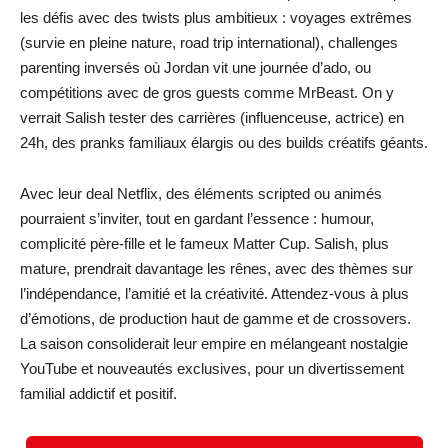
les défis avec des twists plus ambitieux : voyages extrêmes
(survie en pleine nature, road trip international), challenges
parenting inversés où Jordan vit une journée d’ado, ou
compétitions avec de gros guests comme MrBeast. On y
verrait Salish tester des carrières (influenceuse, actrice) en
24h, des pranks familiaux élargis ou des builds créatifs géants.
Avec leur deal Netflix, des éléments scripted ou animés
pourraient s’inviter, tout en gardant l’essence : humour,
complicité père-fille et le fameux Matter Cup. Salish, plus
mature, prendrait davantage les rênes, avec des thèmes sur
l’indépendance, l’amitié et la créativité. Attendez-vous à plus
d’émotions, de production haut de gamme et de crossovers.
La saison consoliderait leur empire en mélangeant nostalgie
YouTube et nouveautés exclusives, pour un divertissement
familial addictif et positif.