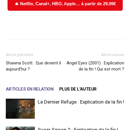
🔥 Netflix, Canal+, HBO, Apple… à partir de 29,99€
Facebook
X
WhatsApp
Email
Article précédent
Article suivant
Shawna Scott : Que devient il
Angel Eyes (2001) : Explication
aujourd’hui ?
de la fin ! Qui est mort ?
ARTICLES EN RELATION
PLUS DE L'AUTEUR
Le Dernier Refuge : Explication de la fin !
Sugar Saison 2 : Explication de la fin !