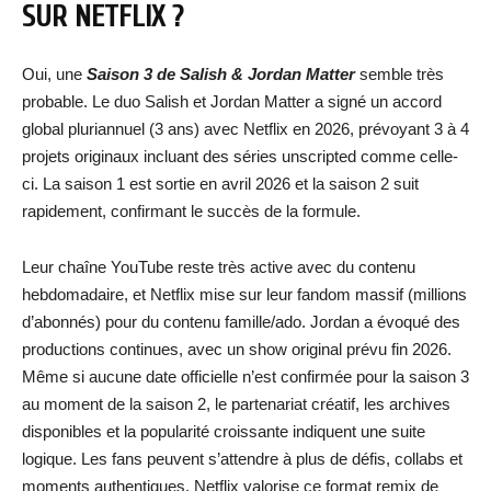
SUR NETFLIX ?
Oui, une
Saison 3 de Salish & Jordan Matter
semble très
probable. Le duo Salish et Jordan Matter a signé un accord
global pluriannuel (3 ans) avec Netflix en 2026, prévoyant 3 à 4
projets originaux incluant des séries unscripted comme celle-
ci. La saison 1 est sortie en avril 2026 et la saison 2 suit
rapidement, confirmant le succès de la formule.
Leur chaîne YouTube reste très active avec du contenu
hebdomadaire, et Netflix mise sur leur fandom massif (millions
d’abonnés) pour du contenu famille/ado. Jordan a évoqué des
productions continues, avec un show original prévu fin 2026.
Même si aucune date officielle n’est confirmée pour la saison 3
au moment de la saison 2, le partenariat créatif, les archives
disponibles et la popularité croissante indiquent une suite
logique. Les fans peuvent s’attendre à plus de défis, collabs et
moments authentiques. Netflix valorise ce format remix de