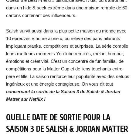
Guess the Best Friend » blindfoldé avec Nidal, ou s’affrontent
dans un hide & seek extrême dans une maison remplie de 60
cartons contenant des influenceurs.
Salish survit aussi dans la plus petite maison du monde avec
10 épreuves « home alone », ou relève des paris hilarants
impliquant pranks, compétitions et surprises. La série compile
leurs meilleurs moments YouTube remixés, mêlant humour,
émotions et créativité. C’est un concentré de fun familial, de
compétitions pour la Matter Cup et de liens touchants entre
père et fille. La saison renforce leur popularité avec des setups
ingénieux et une énergie contagieuse. On vous dit tout
concernant la sortie de la Saison 3 de Salish & Jordan
Matter sur Netflix !
QUELLE DATE DE SORTIE POUR LA
SAISON 3 DE SALISH & JORDAN MATTER