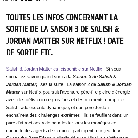
TOUTES LES INFOS CONCERNANT LA
SORTIE DE LA SAISON 3 DE SALISH &
JORDAN MATTER SUR NETFLIX ! DATE
DE SORTIE ETC.
Salish & Jordan Matter est disponible sur Netflix
! Si vous
souhaitez savoir quand sortira
la Saison 3 de
Salish &
Jordan Matter
,
lisez la suite ! La saison 2 de
Salish & Jordan
Matter
sur Netflix poursuit l’aventure père-fille pleine d’énergie
avec des défis encore plus fous et des moments complices.
Salish, adolescente dynamique, et son père Jordan
enchaînent des challenges extrêmes : ils se faufilent dans un
parc d’attractions vide pour tester tous les manèges en
cachette des agents de sécurité, participent à un jeu de «