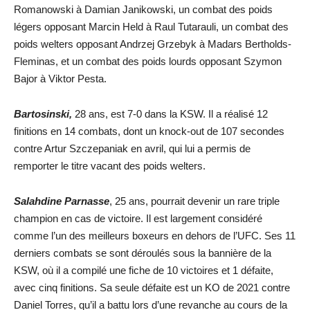
Romanowski à Damian Janikowski, un combat des poids
légers opposant Marcin Held à Raul Tutarauli, un combat des
poids welters opposant Andrzej Grzebyk à Madars Bertholds-
Fleminas, et un combat des poids lourds opposant Szymon
Bajor à Viktor Pesta.
Bartosinski,
28 ans, est 7-0 dans la KSW. Il a réalisé 12
finitions en 14 combats, dont un knock-out de 107 secondes
contre Artur Szczepaniak en avril, qui lui a permis de
remporter le titre vacant des poids welters.
Salahdine Parnasse
, 25 ans, pourrait devenir un rare triple
champion en cas de victoire. Il est largement considéré
comme l’un des meilleurs boxeurs en dehors de l’UFC. Ses 11
derniers combats se sont déroulés sous la bannière de la
KSW, où il a compilé une fiche de 10 victoires et 1 défaite,
avec cinq finitions. Sa seule défaite est un KO de 2021 contre
Daniel Torres, qu’il a battu lors d’une revanche au cours de la