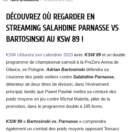
DÉCOUVREZ OÙ REGARDER EN
STREAMING SALAHDINE PARNASSE VS
BARTOSINSKI AU KSW 89 !
KSW clôturera son calendrier 2023
avec
KSW 89
et un double
programme de championnat samedi à la PreZero Arena de
Gliwice, en Pologne.
Adrian Bartosinski
défendra sa
couronne des poids welters contre
Salahdine Parnasse
,
détenteur de deux titres de division, dans l’événement
principal, tandis que Pawel Pawlak mettra sa ceinture des
poids moyens en jeu contre Michal Materla, pilier de la
promotion, dans le programme double à 185 livres.
KSW 89 « Bartosinski vs. Parnasse »
comprendra
également un combat des poids moyens opposant Tomasz