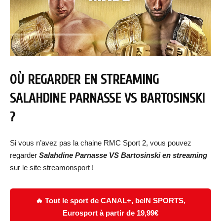
OÙ REGARDER EN STREAMING
SALAHDINE PARNASSE VS BARTOSINSKI
?
Si vous n’avez pas la chaine RMC Sport 2, vous pouvez
regarder
Salahdine Parnasse VS Bartosinski
en streaming
sur le site streamonsport !
🔥 Tout le sport de CANAL+, beIN SPORTS,
Eurosport à partir de 19,99€