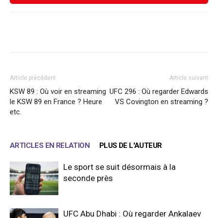
Facebook
X
WhatsApp
Email
Article précédent
Article suivant
KSW 89 : Où voir en streaming
UFC 296 : Où regarder Edwards
le KSW 89 en France ? Heure
VS Covington en streaming ?
etc.
ARTICLES EN RELATION
PLUS DE L'AUTEUR
Le sport se suit désormais à la
seconde près
UFC Abu Dhabi : Où regarder Ankalaev