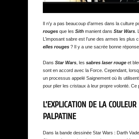
Il n’y a pas beaucoup d’armes dans la culture 
rouges
que les
Sith
manient dans
Star Wars
.
L’imposant sabre est l’une des armes les plus c
elles rouges
? Il y a une sacrée bonne réponse
Dans
Star Wars
, les
sabres laser rouge
et ble
sont en accord avec la Force. Cependant, lorsq
un processus appelé Saignement où ils utilisent la
pour plier les cristaux à leur propre volonté. 
L’EXPLICATION DE LA COULEUR
PALPATINE
Dans la bande dessinée Star Wars : Darth Vade