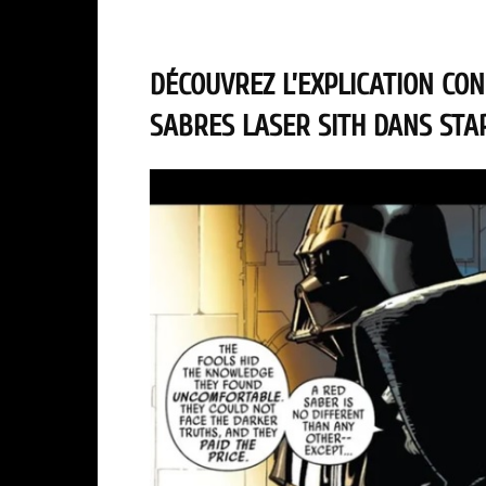
DÉCOUVREZ L’EXPLICATION CO
SABRES LASER SITH DANS STA