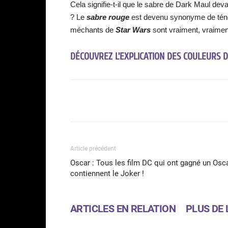
Cela signifie-t-il que le sabre de Dark Maul dev
? Le
sabre rouge
est devenu synonyme de ténèbr
méchants de
Star Wars
sont vraiment, vraime
DÉCOUVREZ L’EXPLICATION DES COULEURS D
Facebook
Partager
Article précédent
Oscar : Tous les film DC qui ont gagné un Osc
contiennent le Joker !
ARTICLES EN RELATION
PLUS DE 