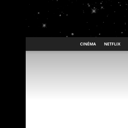
CINÉMA
NETFLIX