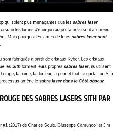
pop qui soient plus menaçantes que les
sabres laser
 Lorsque les lames d’énergie rouge cramoisi sont allumées.
ool. Mais pourquoi les lames de leurs
sabres laser sont
.
u sont fabriqués à partir de cristaux Kyber. Les cristaux
ue les
Sith
forment leurs propres
sabres laser
, ils utilisent
 rage, la haine, la douleur, la peur et tout ce qui fait un Sith
Ce processus amène le
sabre laser dans le Côté obscur.
 ROUGE DES SABRES LASERS SITH PAR
r #1 (2017) de Charles Soule. Giuseppe Camuncoli et Jim