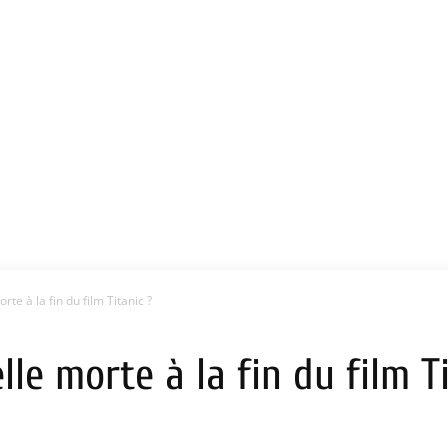
orte à la fin du film Titanic ?
elle morte à la fin du film T