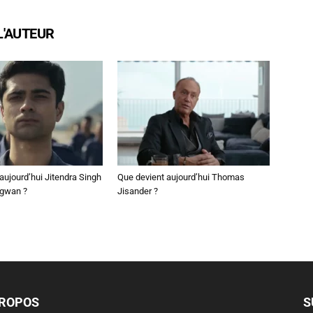
L'AUTEUR
aujourd’hui Jitendra Singh
Que devient aujourd’hui Thomas
ngwan ?
Jisander ?
PROPOS
S