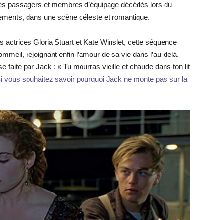
ée des passagers et membres d’équipage décédés lors du
sements, dans une scène céleste et romantique.
actrices Gloria Stuart et Kate Winslet, cette séquence
mmeil, rejoignant enfin l’amour de sa vie dans l’au-delà.
e faite par Jack : « Tu mourras vieille et chaude dans ton lit
i vous souhaitez savoir pourquoi Jack ne monte pas sur la