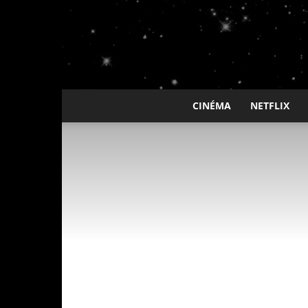
CINÉMA
NETFLIX