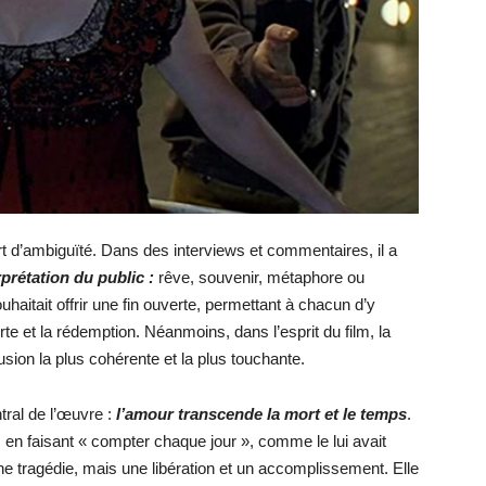
d’ambiguïté. Dans des interviews et commentaires, il a
erprétation du public :
rêve, souvenir, métaphore ou
uhaitait offrir une fin ouverte, permettant à chacun d’y
te et la rédemption. Néanmoins, dans l’esprit du film, la
ion la plus cohérente et la plus touchante.
tral de l’œuvre :
l’amour transcende la mort et le temps
.
en faisant « compter chaque jour », comme le lui avait
ne tragédie, mais une libération et un accomplissement. Elle