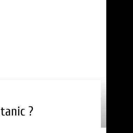
itanic ?