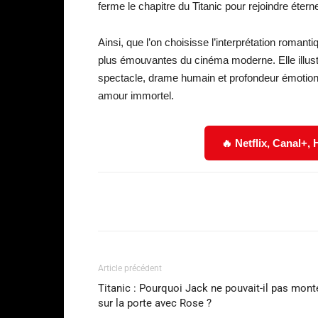
ferme le chapitre du Titanic pour rejoindre éterne
Ainsi, que l’on choisisse l’interprétation romantiq
plus émouvantes du cinéma moderne. Elle illust
spectacle, drame humain et profondeur émotion
amour immortel.
🔥 Netflix, Canal+,
Facebook
Partager
Article précédent
Titanic : Pourquoi Jack ne pouvait-il pas mont
sur la porte avec Rose ?