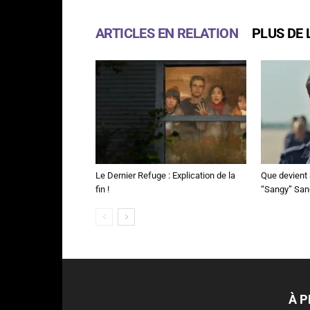
ARTICLES EN RELATION
PLUS DE 
Le Dernier Refuge : Explication de la
Que devient 
fin !
“Sangy” Sa
À 