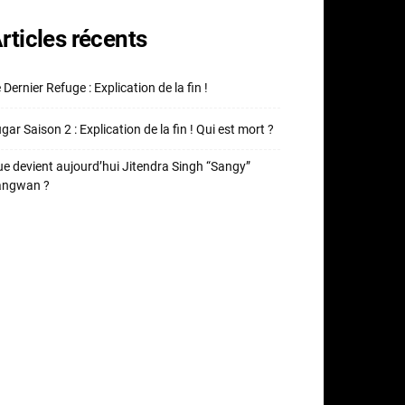
rticles récents
 Dernier Refuge : Explication de la fin !
gar Saison 2 : Explication de la fin ! Qui est mort ?
e devient aujourd’hui Jitendra Singh “Sangy”
angwan ?