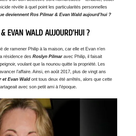
icide révèle à quel point les particularités personnelles
ue deviennent Ros Pilmar & Evan Wald aujourd’hui ?
& EVAN WALD AUJOURD’HUI ?
é de ramener Philip à la maison, car elle et Evan n’en
à la résidence des
Roslyn Pilmar
avec Philip, il faisait
peignoir, voulant que la nounou quitte la propriété. Les
 avancer l’affaire. Ainsi, en août 2017, plus de vingt ans
r et Evan Wald
ont tous deux été arrêtés, alors que cette
artageait avec son petit ami à l’époque.