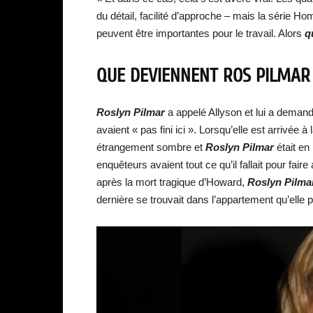
du détail, facilité d’approche – mais la série Hom
peuvent être importantes pour le travail. Alors
q
QUE DEVIENNENT ROS PILMAR 
Roslyn Pilmar
a appelé Allyson et lui a demand
avaient « pas fini ici ». Lorsqu’elle est arrivée 
étrangement sombre et
Roslyn Pilmar
était en 
enquêteurs avaient tout ce qu’il fallait pour faire
après la mort tragique d’Howard,
Roslyn Pilma
dernière se trouvait dans l’appartement qu’elle p