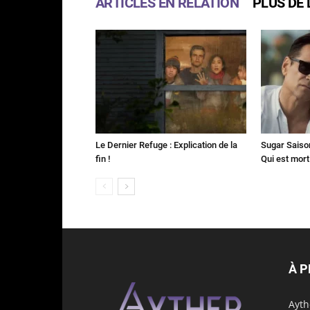
ARTICLES EN RELATION
PLUS DE 
Le Dernier Refuge : Explication de la
Sugar Saison 
fin !
Qui est mort
À 
Ayth