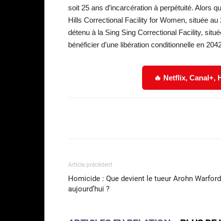
soit 25 ans d’incarcération à perpétuité. Alors 
Hills Correctional Facility for Women, située au
détenu à la Sing Sing Correctional Facility, sit
bénéficier d’une libération conditionnelle en 2042
🔥 Netflix, Canal+,
Facebook
Partager
Article précédent
Homicide : Que devient le tueur Arohn Warford
aujourd’hui ?