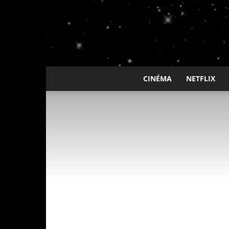
CINÉMA
NETFLIX