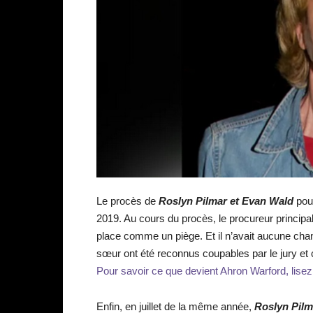
Le procès de
Roslyn Pilmar et Evan Wald
pour
2019. Au cours du procès, le procureur principal a 
place comme un piège. Et il n’avait aucune chan
sœur ont été reconnus coupables par le jury et
Pour savoir ce que devient Ahron Warford, lisez
Enfin, en juillet de la même année,
Roslyn Pilm