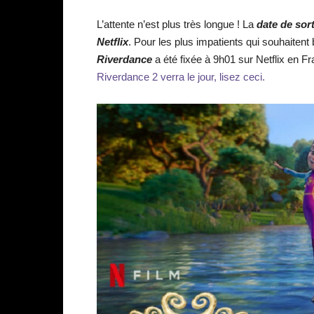
L’attente n’est plus très longue ! La
date de sor
Netflix
. Pour les plus impatients qui souhaitent 
Riverdance
a été fixée à 9h01 sur Netflix en F
Riverdance 2 verra le jour, lisez ceci.