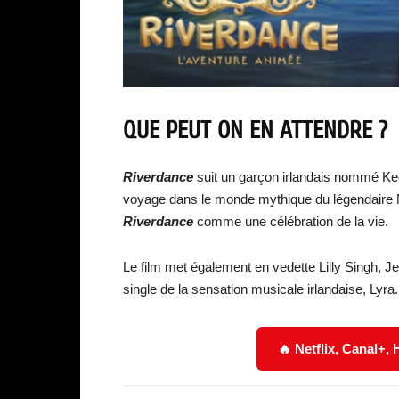
QUE PEUT ON EN ATTENDRE ?
Riverdance
suit un garçon irlandais nommé K
voyage dans le monde mythique du légendaire M
Riverdance
comme une célébration de la vie.
Le film met également en vedette Lilly Singh, J
single de la sensation musicale irlandaise, Lyra.
🔥 Netflix, Canal+,