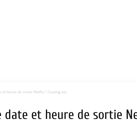
 et heure de sortie Netflix ? Casting etc.
 date et heure de sortie Net