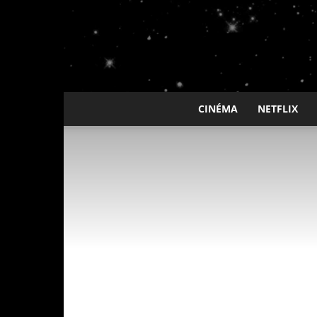
CINÉMA
NETFLIX