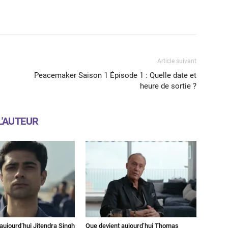
X
WhatsApp
Email
Article suivant
Peacemaker Saison 1 Épisode 1 : Quelle date et
heure de sortie ?
L'AUTEUR
aujourd’hui Jitendra Singh
Que devient aujourd’hui Thomas