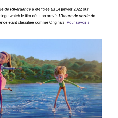
tie de Riverdance
a été fixée au 14 janvier 2022 sur
binge-watch le film dès son arrivé.
L’heure de sortie de
rance étant classifiée comme Originals.
Pour savoir si