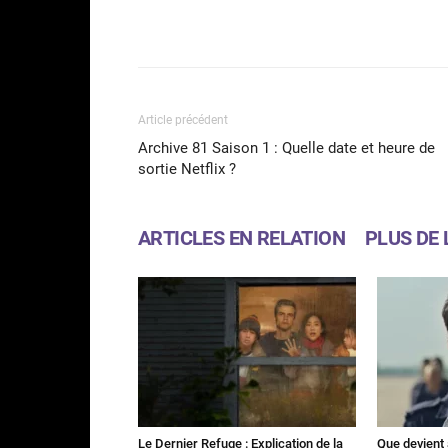
Facebook
Partager
Article précédent
Archive 81 Saison 1 : Quelle date et heure de
sortie Netflix ?
ARTICLES EN RELATION
PLUS DE 
Le Dernier Refuge : Explication de la
Que devient 