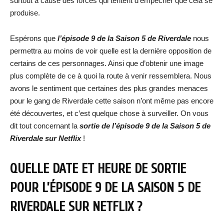
surtout à cause des forces qui tentent d’empêcher que cela se
produise.
Espérons que
l’épisode 9 de la Saison 5 de Riverdale
nous
permettra au moins de voir quelle est la dernière opposition de
certains de ces personnages. Ainsi que d’obtenir une image
plus complète de ce à quoi la route à venir ressemblera. Nous
avons le sentiment que certaines des plus grandes menaces
pour le gang de Riverdale cette saison n’ont même pas encore
été découvertes, et c’est quelque chose à surveiller. On vous
dit tout concernant la
sortie de l’épisode 9 de la Saison 5 de
Riverdale sur Netflix
!
QUELLE DATE ET HEURE DE SORTIE
POUR L’ÉPISODE 9 DE LA SAISON 5 DE
RIVERDALE SUR NETFLIX ?