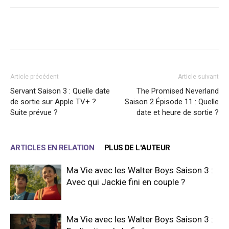
Facebook
X
WhatsApp
Email
Article précédent
Article suivant
Servant Saison 3 : Quelle date
The Promised Neverland
de sortie sur Apple TV+ ?
Saison 2 Épisode 11 : Quelle
Suite prévue ?
date et heure de sortie ?
ARTICLES EN RELATION
PLUS DE L'AUTEUR
Ma Vie avec les Walter Boys Saison 3 :
Avec qui Jackie fini en couple ?
Ma Vie avec les Walter Boys Saison 3 :