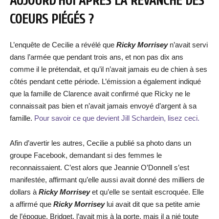
AUJOURD’HUI APRÈS LA REVANCHE DES
COEURS PIÉGÉS ?
L’enquête de Cecilie a révélé que
Ricky Morrisey
n’avait servi
dans l’armée que pendant trois ans, et non pas dix ans
comme il le prétendait, et qu’il n’avait jamais eu de chien à ses
côtés pendant cette période. L’émission a également indiqué
que la famille de Clarence avait confirmé que Ricky ne le
connaissait pas bien et n’avait jamais envoyé d’argent à sa
famille.
Pour savoir ce que devient Jill Schardein, lisez ceci.
Afin d’avertir les autres, Cecilie a publié sa photo dans un
groupe Facebook, demandant si des femmes le
reconnaissaient. C’est alors que Jeannie O’Donnell s’est
manifestée, affirmant qu’elle aussi avait donné des milliers de
dollars à
Ricky Morrisey
et qu’elle se sentait escroquée. Elle
a affirmé que
Ricky Morrisey
lui avait dit que sa petite amie
de l’époque, Bridget, l’avait mis à la porte, mais il a nié toute