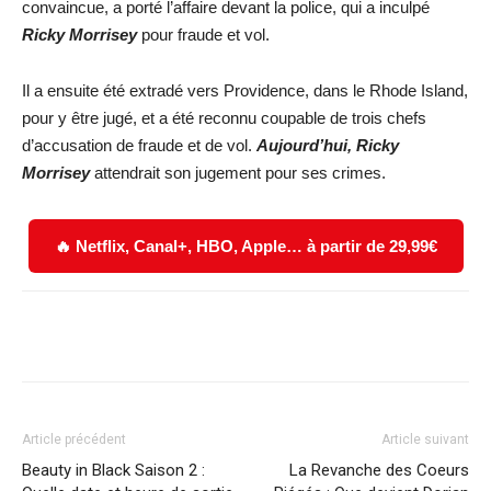
convaincue, a porté l’affaire devant la police, qui a inculpé
Ricky Morrisey
pour fraude et vol.
Il a ensuite été extradé vers Providence, dans le Rhode Island,
pour y être jugé, et a été reconnu coupable de trois chefs
d’accusation de fraude et de vol.
Aujourd’hui, Rick
y
Morrisey
attendrait son jugement pour ses crimes.
🔥 Netflix, Canal+, HBO, Apple… à partir de 29,99€
Facebook
X
WhatsApp
Email
Article précédent
Article suivant
Beauty in Black Saison 2 :
La Revanche des Coeurs