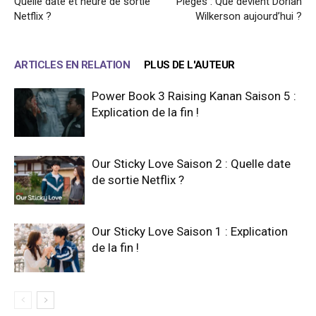
Quelle date et heure de sortie
Piégés : Que devient Dorian
Netflix ?
Wilkerson aujourd’hui ?
ARTICLES EN RELATION
PLUS DE L'AUTEUR
Power Book 3 Raising Kanan Saison 5 :
Explication de la fin !
Our Sticky Love Saison 2 : Quelle date
de sortie Netflix ?
Our Sticky Love Saison 1 : Explication
de la fin !