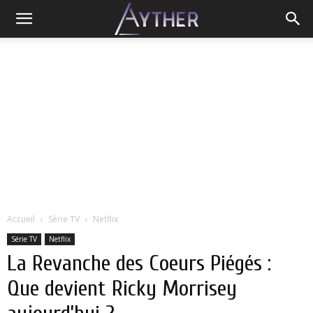
Accueil
Série TV
Netflix
Série TV
Netflix
La Revanche des Coeurs Piégés :
Que devient Ricky Morrisey