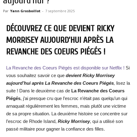
aujourd’hui ?
Par
Yann Grosboillot
-
7 septembre 2025
DÉCOUVREZ CE QUE DEVIENT RICKY
MORRISEY AUJOURD’HUI APRÈS LA
REVANCHE DES COEURS PIÉGÉS !
La Revanche des Coeurs Piégés est disponible sur Netflix !
Si
vous souhaitez savoir ce que
devient Ricky Morrisey
aujourd’hui après La Revanche des Coeurs Piégés
,
lisez la
suite ! Dans le deuxième cas de
La Revanche des Coeurs
Piégés
, j’ai presque cru que l’escroc n’était pas quelqu’un qui
arnaquait régulièrement les femmes, mais plutôt une victime
de sa propre situation. La deuxième histoire se concentre sur
l’escroc de Rhode Island,
Ricky Morrisey
, qui a utilisé son
passé militaire pour gagner la confiance des filles.