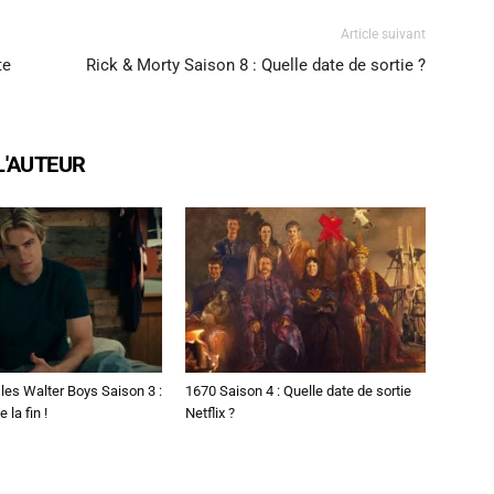
Article suivant
te
Rick & Morty Saison 8 : Quelle date de sortie ?
L'AUTEUR
les Walter Boys Saison 3 :
1670 Saison 4 : Quelle date de sortie
 la fin !
Netflix ?