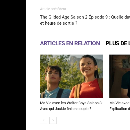
Article précédent
The Gilded Age Saison 2 Épisode 9 : Quelle da
et heure de sortie ?
ARTICLES EN RELATION
PLUS DE 
Ma Vie avec les Walter Boys Saison 3 :
Ma Vie avec 
Avec qui Jackie fini en couple ?
Explication de