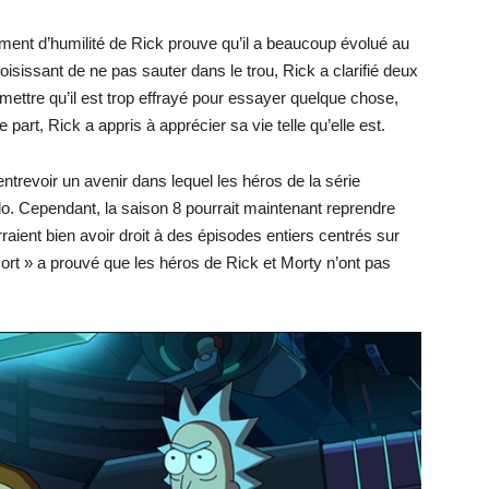
ent d’humilité de Rick prouve qu’il a beaucoup évolué au
isissant de ne pas sauter dans le trou, Rick a clarifié deux
dmettre qu’il est trop effrayé pour essayer quelque chose,
art, Rick a appris à apprécier sa vie telle qu’elle est.
entrevoir un avenir dans lequel les héros de la série
olo. Cependant, la saison 8 pourrait maintenant reprendre
urraient bien avoir droit à des épisodes entiers centrés sur
ort » a prouvé que les héros de Rick et Morty n’ont pas