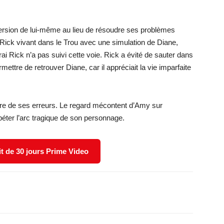
.
ersion de lui-même au lieu de résoudre ses problèmes
Rick vivant dans le Trou avec une simulation de Diane,
rai Rick n’a pas suivi cette voie. Rick a évité de sauter dans
rmettre de retrouver Diane, car il appréciait la vie imparfaite
re de ses erreurs. Le regard mécontent d’Amy sur
éter l’arc tragique de son personnage.
it de 30 jours Prime Video
X
WhatsApp
Email