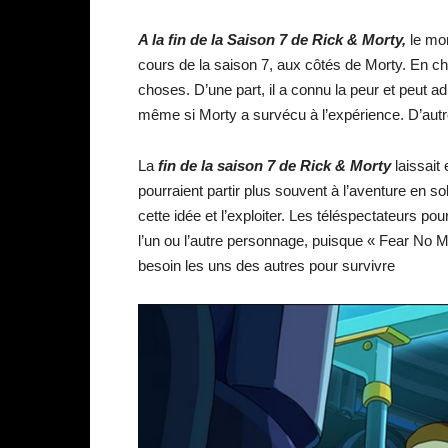
A la fin de la Saison 7 de Rick & Morty,
le mom
cours de la saison 7, aux côtés de Morty. En cho
choses. D’une part, il a connu la peur et peut a
même si Morty a survécu à l’expérience. D’autre p
La
fin de la saison 7 de Rick & Morty
laissait 
pourraient partir plus souvent à l’aventure en s
cette idée et l’exploiter. Les téléspectateurs po
l’un ou l’autre personnage, puisque « Fear No M
besoin les uns des autres pour survivre