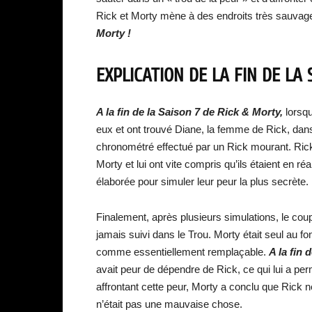
Rick et Morty mène à des endroits très sauvag
Morty !
EXPLICATION DE LA FIN DE LA
A la fin de la Saison 7 de Rick & Morty,
lorsqu
eux et ont trouvé Diane, la femme de Rick, dans
chronométré effectué par un Rick mourant. Ric
Morty et lui ont vite compris qu’ils étaient en réa
élaborée pour simuler leur peur la plus secrète.
Finalement, après plusieurs simulations, le coup
jamais suivi dans le Trou. Morty était seul au fo
comme essentiellement remplaçable.
A la fin 
avait peur de dépendre de Rick, ce qui lui a perm
affrontant cette peur, Morty a conclu que Rick
n’était pas une mauvaise chose.