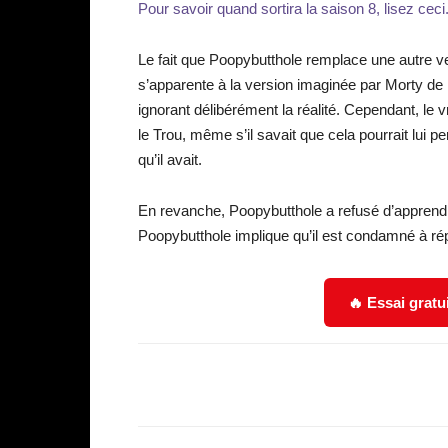
Pour savoir quand sortira la saison 8, lisez ceci
Le fait que Poopybutthole remplace une autre v
s’apparente à la version imaginée par Morty de 
ignorant délibérément la réalité. Cependant, le v
le Trou, même s’il savait que cela pourrait lui pe
qu’il avait.
En revanche, Poopybutthole a refusé d’apprend
Poopybutthole implique qu’il est condamné à rép
🔥 Essai gratu
Facebook
Partager