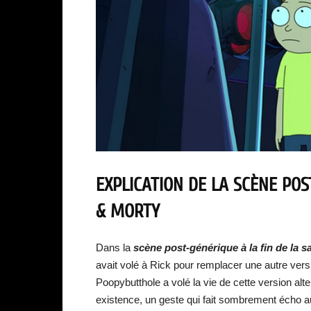
EXPLICATION DE LA SCÈNE POS
& MORTY
Dans la
scène post-générique à la fin de la s
avait volé à Rick pour remplacer une autre ver
Poopybutthole a volé la vie de cette version alt
existence, un geste qui fait sombrement écho a