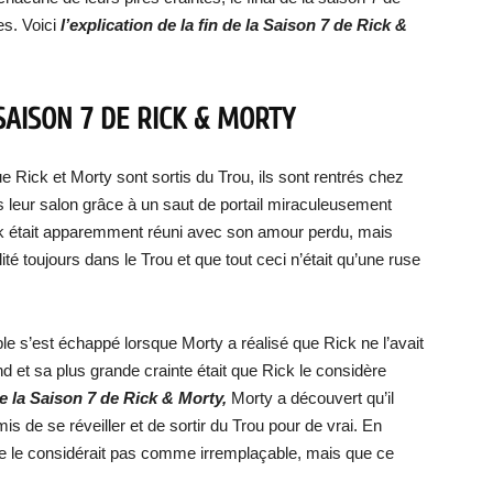
es. Voici
l’explication de la fin de la Saison 7 de Rick &
 SAISON 7 DE RICK & MORTY
e Rick et Morty sont sortis du Trou, ils sont rentrés chez
 leur salon grâce à un saut de portail miraculeusement
k était apparemment réuni avec son amour perdu, mais
lité toujours dans le Trou et que tout ceci n’était qu’une ruse
le s’est échappé lorsque Morty a réalisé que Rick ne l’avait
nd et sa plus grande crainte était que Rick le considère
de la Saison 7 de Rick & Morty,
Morty a découvert qu’il
is de se réveiller et de sortir du Trou pour de vrai. En
 ne le considérait pas comme irremplaçable, mais que ce