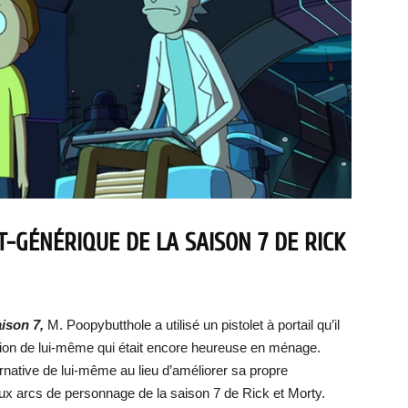
T-GÉNÉRIQUE DE LA SAISON 7 DE RICK
aison 7,
M. Poopybutthole a utilisé un pistolet à portail qu’il
sion de lui-même qui était encore heureuse en ménage.
ernative de lui-même au lieu d’améliorer sa propre
ux arcs de personnage de la saison 7 de Rick et Morty.