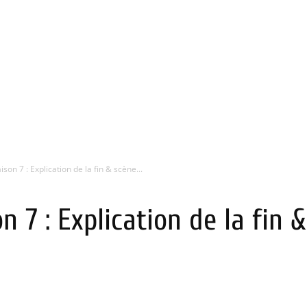
son 7 : Explication de la fin & scène...
 7 : Explication de la fin 