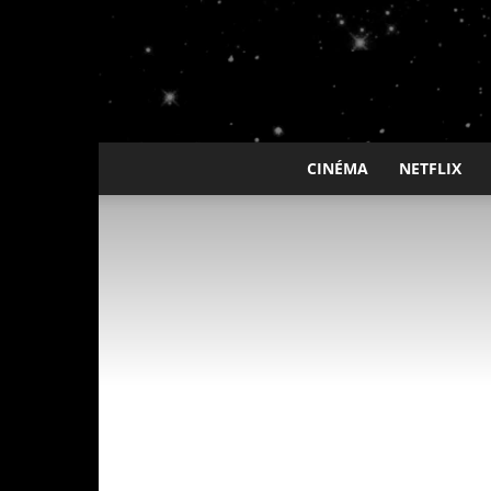
CINÉMA
NETFLIX