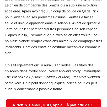
Le chien de compagnie des Smiths qui a subi une évolution
accélérée. Après avoir reçu un coup de pouce du QI de Rick
pour l’aider avec ses problèmes d’urine. Snuffles a fait sa
seule et unique apparition dans la saison 1. Avant de quitter la
Terre pour aller chercher d’autres personnes de son espèce.
D’après le clip, il semble que Snuffles ait en effet trouvé une
nouvelle planète remplie d’anciens animaux de compagnie très
intelligents. Dont des chats en costume mécanique comme le
sien.
On sait également qu’il y aura 10 épisodes. Les titres des
épisodes dans l’ordre sont :
Never Ricking Morty, Promortyus,
The Vat of Acid Episode, Childrick of Mort, Star Mort Rickturn
of the Jerri.
Cela peut donner quelques indices pour les plus
curieux concernant la possible trame.
🔥 Netflix, Canal+, HBO, Apple… à partir de 29,99€