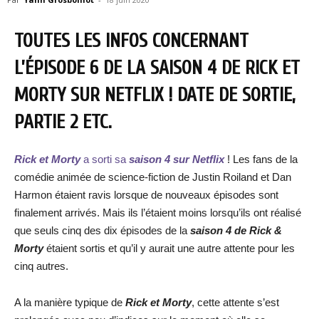
TOUTES LES INFOS CONCERNANT
L’ÉPISODE 6 DE LA SAISON 4 DE RICK ET
MORTY SUR NETFLIX ! DATE DE SORTIE,
PARTIE 2 ETC.
Rick et Morty
a sorti sa
saison 4 sur Netflix
! Les fans de la
comédie animée de science-fiction de Justin Roiland et Dan
Harmon étaient ravis lorsque de nouveaux épisodes sont
finalement arrivés. Mais ils l’étaient moins lorsqu’ils ont réalisé
que seuls cinq des dix épisodes de la
saison 4 de Rick &
Morty
étaient sortis et qu’il y aurait une autre attente pour les
cinq autres.
A la manière typique de
Rick et Morty
, cette attente s’est