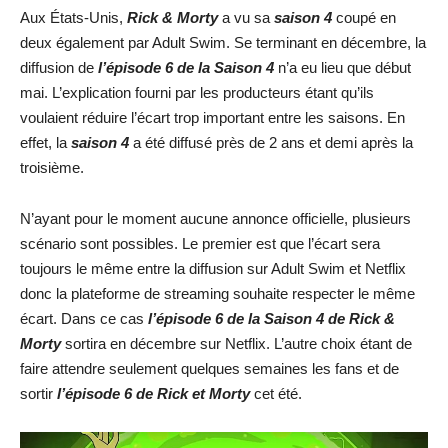
Aux États-Unis,
Rick & Morty
a vu sa
saison 4
coupé en
deux également par Adult Swim. Se terminant en décembre, la
diffusion de
l’épisode 6 de la Saison 4
n’a eu lieu que début
mai. L’explication fourni par les producteurs étant qu’ils
voulaient réduire l’écart trop important entre les saisons. En
effet, la
saison 4
a été diffusé près de 2 ans et demi après la
troisième.
N’ayant pour le moment aucune annonce officielle, plusieurs
scénario sont possibles. Le premier est que l’écart sera
toujours le même entre la diffusion sur Adult Swim et Netflix
donc la plateforme de streaming souhaite respecter le même
écart. Dans ce cas
l’épisode 6 de la Saison 4 de Rick &
Morty
sortira en décembre sur Netflix. L’autre choix étant de
faire attendre seulement quelques semaines les fans et de
sortir
l’épisode 6 de Rick et Morty
cet été.