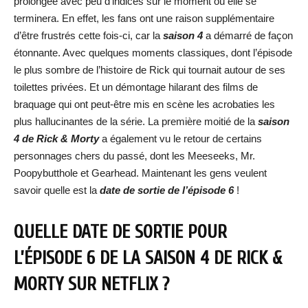
prolongée avec peu d’indices sur le moment où elle se
terminera. En effet, les fans ont une raison supplémentaire
d’être frustrés cette fois-ci, car la
saison 4
a démarré de façon
étonnante. Avec quelques moments classiques, dont l’épisode
le plus sombre de l’histoire de Rick qui tournait autour de ses
toilettes privées. Et un démontage hilarant des films de
braquage qui ont peut-être mis en scène les acrobaties les
plus hallucinantes de la série. La première moitié de la
saison
4 de Rick & Morty
a également vu le retour de certains
personnages chers du passé, dont les Meeseeks, Mr.
Poopybutthole et Gearhead. Maintenant les gens veulent
savoir quelle est la
date de sortie de l’épisode 6
!
QUELLE DATE DE SORTIE POUR
L’ÉPISODE 6 DE LA SAISON 4 DE RICK &
MORTY SUR NETFLIX ?