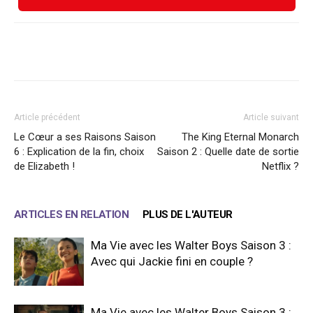
Facebook
X
WhatsApp
Email
Article précédent
Article suivant
Le Cœur a ses Raisons Saison
The King Eternal Monarch
6 : Explication de la fin, choix
Saison 2 : Quelle date de sortie
de Elizabeth !
Netflix ?
ARTICLES EN RELATION
PLUS DE L'AUTEUR
Ma Vie avec les Walter Boys Saison 3 :
Avec qui Jackie fini en couple ?
Ma Vie avec les Walter Boys Saison 3 :