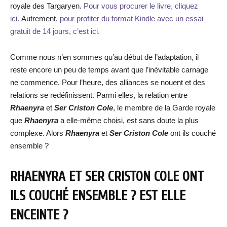
royale des Targaryen.
Pour vous procurer le livre, cliquez
ici.
Autrement,
pour profiter du format Kindle avec un essai
gratuit de 14 jours, c’est ici.
Comme nous n’en sommes qu’au début de l’adaptation, il
reste encore un peu de temps avant que l’inévitable carnage
ne commence. Pour l’heure, des alliances se nouent et des
relations se redéfinissent. Parmi elles, la relation entre
Rhaenyra
et
Ser Criston Cole
, le membre de la Garde royale
que
Rhaenyra
a elle-même choisi, est sans doute la plus
complexe. Alors
Rhaenyra
et
Ser Criston Cole
ont ils couché
ensemble ?
RHAENYRA ET SER CRISTON COLE ONT
ILS COUCHÉ ENSEMBLE ? EST ELLE
ENCEINTE ?