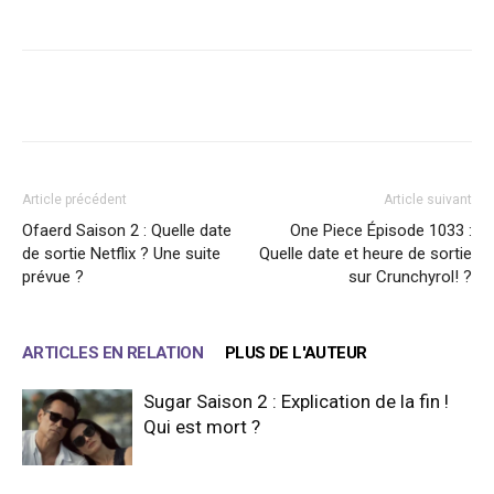
Facebook
X
WhatsApp
Email
Article précédent
Article suivant
Ofaerd Saison 2 : Quelle date
One Piece Épisode 1033 :
de sortie Netflix ? Une suite
Quelle date et heure de sortie
prévue ?
sur Crunchyrol! ?
ARTICLES EN RELATION
PLUS DE L'AUTEUR
Sugar Saison 2 : Explication de la fin !
Qui est mort ?