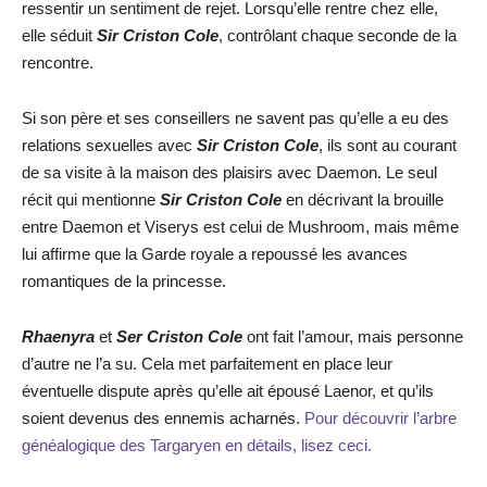
ressentir un sentiment de rejet. Lorsqu’elle rentre chez elle,
elle séduit
Sir Criston Cole
, contrôlant chaque seconde de la
rencontre.
Si son père et ses conseillers ne savent pas qu’elle a eu des
relations sexuelles avec
Sir Criston Cole
, ils sont au courant
de sa visite à la maison des plaisirs avec Daemon. Le seul
récit qui mentionne
Sir Criston Cole
en décrivant la brouille
entre Daemon et Viserys est celui de Mushroom, mais même
lui affirme que la Garde royale a repoussé les avances
romantiques de la princesse.
Rhaenyra
et
Ser Criston Cole
ont fait l’amour, mais personne
d’autre ne l’a su. Cela met parfaitement en place leur
éventuelle dispute après qu’elle ait épousé Laenor, et qu’ils
soient devenus des ennemis acharnés.
Pour découvrir l’arbre
généalogique des Targaryen en détails, lisez ceci.