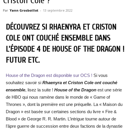
Criston Cole ?
Par
Yann Grosboillot
-
13 septembre 2022
DÉCOUVREZ SI RHAENYRA ET CRISTON
COLE ONT COUCHÉ ENSEMBLE DANS
L’ÉPISODE 4 DE HOUSE OF THE DRAGON !
FUTUR ETC.
House of the Dragon est disponible sur OCS !
Si vous
souhaitez savoir si
Rhaenyra et Criston Cole ont couché
ensemble
, lisez la suite !
House of the Dragon
est une série
de HBO qui nous ramène dans le monde de « Game of
Thrones », dont la première est une préquelle. La « Maison du
Dragon » est basée sur certaines sections du livre « Fire &
Blood » de George R. R. Martin. L’intrigue tourne autour de
l’âpre guerre de succession entre deux factions de la dynastie