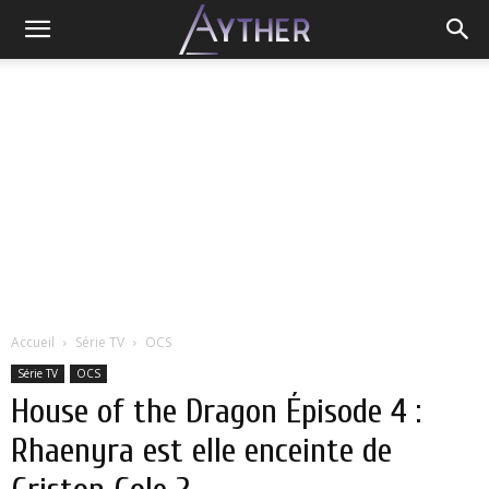
Accueil
Série TV
OCS
Série TV
OCS
House of the Dragon Épisode 4 :
Rhaenyra est elle enceinte de