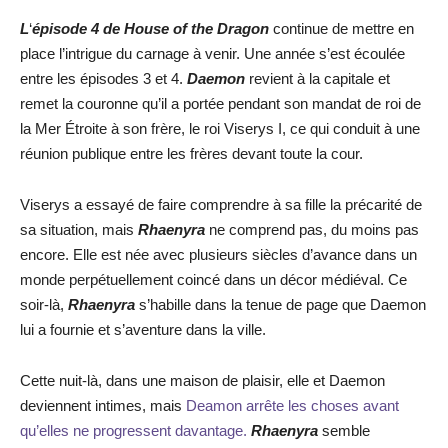
L
‘
épisode 4 de House of the Dragon
continue de mettre en
place l’intrigue du carnage à venir. Une année s’est écoulée
entre les épisodes 3 et 4.
Daemon
revient à la capitale et
remet la couronne qu’il a portée pendant son mandat de roi de
la Mer Étroite à son frère, le roi Viserys I, ce qui conduit à une
réunion publique entre les frères devant toute la cour.
Viserys a essayé de faire comprendre à sa fille la précarité de
sa situation, mais
Rhaenyra
ne comprend pas, du moins pas
encore. Elle est née avec plusieurs siècles d’avance dans un
monde perpétuellement coincé dans un décor médiéval. Ce
soir-là,
Rhaenyra
s’habille dans la tenue de page que Daemon
lui a fournie et s’aventure dans la ville.
Cette nuit-là, dans une maison de plaisir, elle et Daemon
deviennent intimes, mais
Deamon arrête les choses avant
qu’elles ne progressent davantage.
Rhaenyra
semble