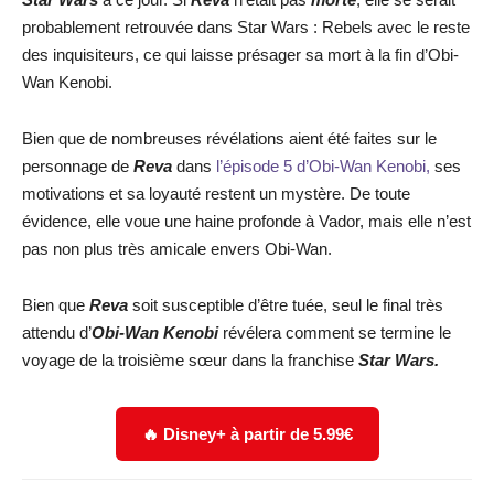
probablement retrouvée dans Star Wars : Rebels avec le reste
des inquisiteurs, ce qui laisse présager sa mort à la fin d’Obi-
Wan Kenobi.
Bien que de nombreuses révélations aient été faites sur le
personnage de
Reva
dans
l’épisode 5 d’Obi-Wan Kenobi,
ses
motivations et sa loyauté restent un mystère. De toute
évidence, elle voue une haine profonde à Vador, mais elle n’est
pas non plus très amicale envers Obi-Wan.
Bien que
Reva
soit susceptible d’être tuée, seul le final très
attendu d’
Obi-Wan Kenobi
révélera comment se termine le
voyage de la troisième sœur dans la franchise
Star Wars.
🔥 Disney+ à partir de 5.99€