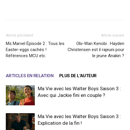
Facebook
X
WhatsApp
Email
Article précédent
Article suivant
Ms Marvel Épisode 2 : Tous les
Obi-Wan Kenobi : Hayden
Easter-eggs cachés !
Christensen est il rajeuni pour
Références MCU etc.
le jeune Anakin ?
ARTICLES EN RELATION
PLUS DE L'AUTEUR
Ma Vie avec les Walter Boys Saison 3 :
Avec qui Jackie fini en couple ?
Ma Vie avec les Walter Boys Saison 3 :
Explication de la fin !