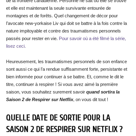
de la frontière canadienne. Personne ne sait où elle se trouve
et elle est maintenant la seule survivante entourée de
montagnes et de forêts. Quel changement de décor pour
l’avocate new-yorkaise Liv qui doit se battre à la fois contre la
nature impitoyable et contre des traumatismes personnels
passés pour rester en vie.
Pour savoir où a été filmé la série,
lisez ceci.
Heureusement, les traumatismes personnels de son enfance
sont aussi ce qui l’a rendue suffisamment forte, persistante et
bien informée pour continuer à se battre. Et, comme le dit le
titre, continuer à respirer ! Si vous avez aimé la première
saison, vous souhaitez surement savoir
quand sortira la
Saison 2 de Respirer sur Netflix
, on vous dit tout !
QUELLE DATE DE SORTIE POUR LA
SAISON 2 DE RESPIRER SUR NETFLIX ?