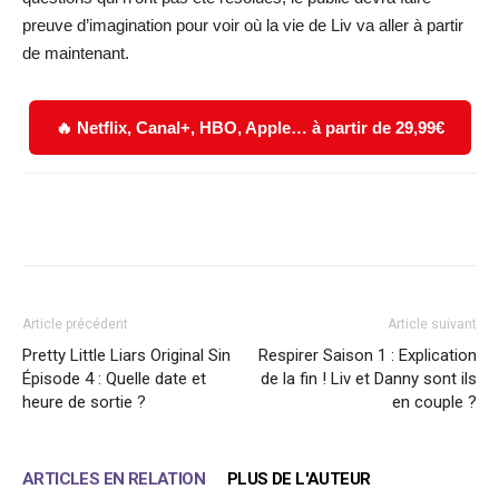
preuve d’imagination pour voir où la vie de Liv va aller à partir
de maintenant.
🔥 Netflix, Canal+, HBO, Apple… à partir de 29,99€
Facebook
X
WhatsApp
Email
Article précédent
Article suivant
Pretty Little Liars Original Sin
Respirer Saison 1 : Explication
Épisode 4 : Quelle date et
de la fin ! Liv et Danny sont ils
heure de sortie ?
en couple ?
ARTICLES EN RELATION
PLUS DE L'AUTEUR