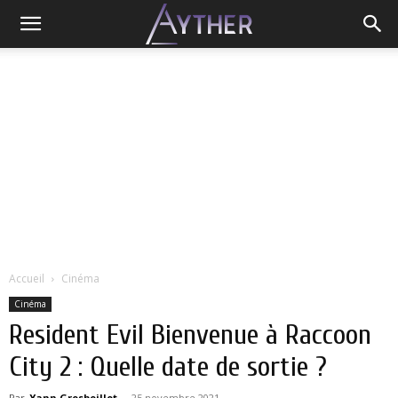
Accueil
Cinéma
Cinéma
Resident Evil Bienvenue à Raccoon
City 2 : Quelle date de sortie ?
Par
Yann Grosboillot
-
25 novembre 2021