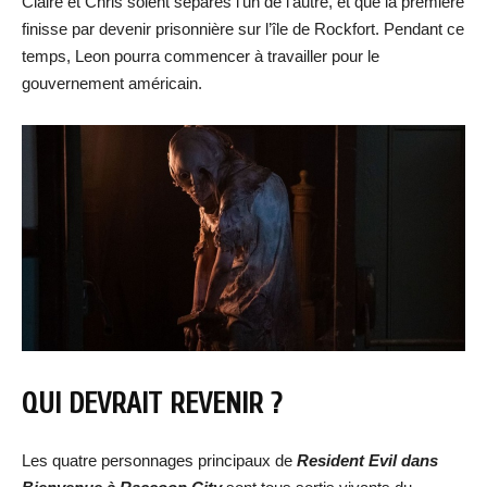
Claire et Chris soient séparés l’un de l’autre, et que la première
finisse par devenir prisonnière sur l’île de Rockfort. Pendant ce
temps, Leon pourra commencer à travailler pour le
gouvernement américain.
QUI DEVRAIT REVENIR ?
Les quatre personnages principaux de
Resident Evil dans